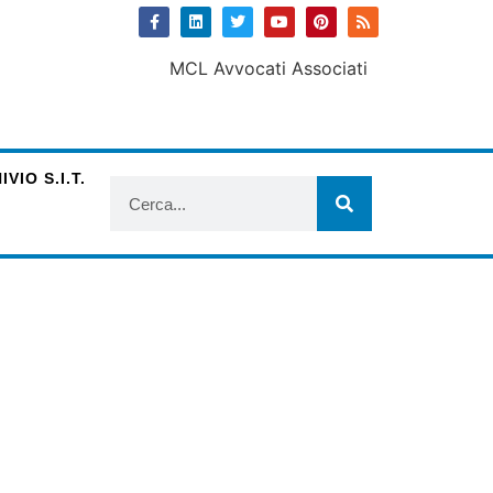
VIO S.I.T.