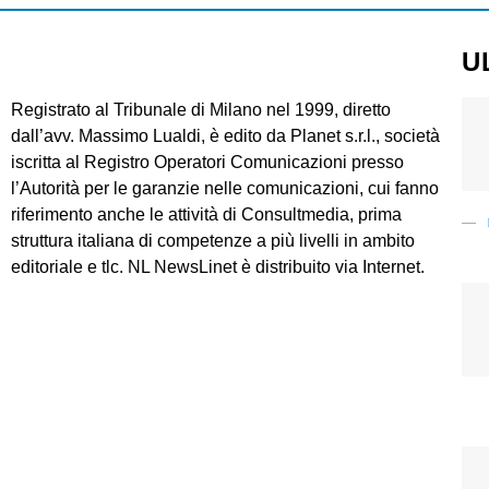
U
Registrato al Tribunale di Milano nel 1999, diretto
dall’avv. Massimo Lualdi, è edito da Planet s.r.l., società
iscritta al Registro Operatori Comunicazioni presso
l’Autorità per le garanzie nelle comunicazioni, cui fanno
riferimento anche le attività di Consultmedia, prima
struttura italiana di competenze a più livelli in ambito
editoriale e tlc. NL NewsLinet è distribuito via Internet.