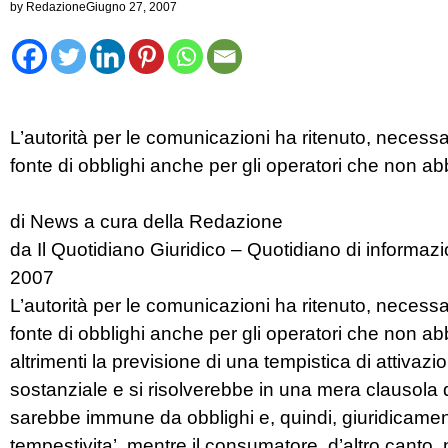
by
Redazione
Giugno 27, 2007
L’autorità per le comunicazioni ha ritenuto, necess
fonte di obblighi anche per gli operatori che non ab
di News a cura della Redazione
da Il Quotidiano Giuridico – Quotidiano di informa
2007
L’autorità per le comunicazioni ha ritenuto, necess
fonte di obblighi anche per gli operatori che non ab
altrimenti la previsione di una tempistica di attivazi
sostanziale e si risolverebbe in una mera clausola 
sarebbe immune da obblighi e, quindi, giuridicamente
tempestivita’, mentre il consumatore, d’altro canto, n