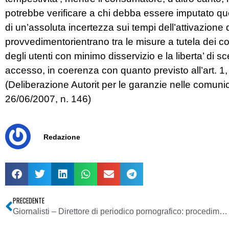
potrebbe verificare a chi debba essere imputato ques
di un’assoluta incertezza sui tempi dell’attivazione 
provvedimentorientrano tra le misure a tutela dei 
degli utenti con minimo disservizio e la liberta’ di sc
accesso, in coerenza con quanto previsto all’art. 1
(Deliberazione Autorit per le garanzie nelle comun
26/06/2007, n. 146)
Redazione
PRECEDENTE
Giornalisti – Direttore di periodico pornografico: procedimento disciplinare