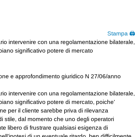
Stampa 🖨
ario intervenire con una regolamentazione bilaterale,
biano significativo potere di mercato
zione e approfondimento giuridico N 27/06/anno
ario intervenire con una regolamentazione bilaterale,
biano significativo potere di mercato, poiche’
one per il cliente sarebbe priva di rilevanza
di stile, dal momento che uno degli operatori
 libero di frustrare qualsiasi esigenza di
ell’ipotesi di un eventuale ritardo, ben difficilmente