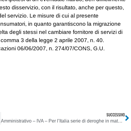
to disservizio, con il risultato, anche per questo,
del servizio. Le misure di cui al presente
consumatori, in quanto garantiscono la migrazione
elta degli stessi nel cambiare fornitore di servizi di
, comma 3 della legge 2 aprile 2007, n. 40.
icazioni 06/06/2007, n. 274/07/CONS, G.U.
SUCCESSIVO
Amministrativo – IVA – Per l’Italia serie di deroghe in materia di veicoli utilizzati per fini professionali