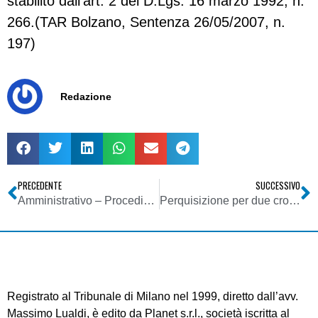
stabilito dall’art. 2 del D.Lgs. 16 marzo 1992, n.
266.(TAR Bolzano, Sentenza 26/05/2007, n.
197)
Redazione
PRECEDENTE
SUCCESSIVO
Amministrativo – Procedimento amministrativo
Perquisizione per due cronisti del “Corriere” nell’ambito del caso De Gregorio
Registrato al Tribunale di Milano nel 1999, diretto dall’avv.
Massimo Lualdi, è edito da Planet s.r.l., società iscritta al