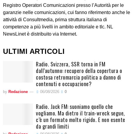
Registro Operatori Comunicazioni presso l’Autorità per le
garanzie nelle comunicazioni, cui fanno riferimento anche le
attività di Consultmedia, prima struttura italiana di
competenze a più livelli in ambito editoriale e tlc. NL
NewsLinet è distribuito via Internet.
ULTIMI ARTICOLI
Radio. Svizzera, SSR torna in FM
dall’autunno: recupero della copertura o
costosa retromarcia politica a danno di
contenuti e occupazione?
by
Redazione
06/08/2026
0
Radio. Jack FM: suoniamo quello che
vogliamo. Ma dietro il train-wreck segue,
c’è un formato molto rigido. E non esente
da grandi limiti