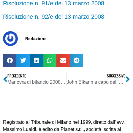
Risoluzione n. 91/e del 13 marzo 2008
Risoluzione n. 92/e del 13 marzo 2008
Redazione
PRECEDENTE
SUCCESSIVO
Manovra di bilancio 2008 – Iva trimestrale – Presentazione istanza di rimborso
John Elkann a capo dell’Editrice La Stampa
Registrato al Tribunale di Milano nel 1999, diretto dall’avv.
Massimo Lualdi, è edito da Planet s.r.l., società iscritta al