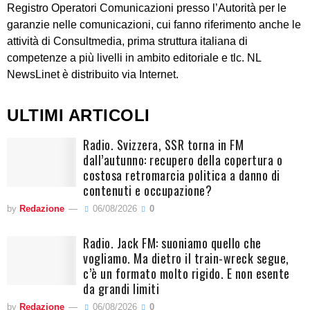
Registro Operatori Comunicazioni presso l’Autorità per le
garanzie nelle comunicazioni, cui fanno riferimento anche le
attività di Consultmedia, prima struttura italiana di
competenze a più livelli in ambito editoriale e tlc. NL
NewsLinet è distribuito via Internet.
ULTIMI ARTICOLI
Radio. Svizzera, SSR torna in FM
dall’autunno: recupero della copertura o
costosa retromarcia politica a danno di
contenuti e occupazione?
by
Redazione
06/08/2026
0
Radio. Jack FM: suoniamo quello che
vogliamo. Ma dietro il train-wreck segue,
c’è un formato molto rigido. E non esente
da grandi limiti
by
Redazione
06/08/2026
0