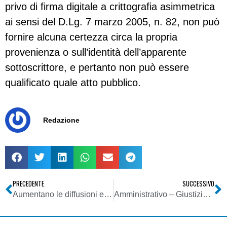
privo di firma digitale a crittografia asimmetrica
ai sensi del D.Lg. 7 marzo 2005, n. 82, non può
fornire alcuna certezza circa la propria
provenienza o sull’identità dell’apparente
sottoscrittore, e pertanto non può essere
qualificato quale atto pubblico.
Redazione
PRECEDENTE
SUCCESSIVO
Aumentano le diffusioni e la spesa pubblicitaria nei paesi emergenti
Amministrativo – Giustizia amministrativa – Presupposti legittimanti la c.d. sentenza breve o semplificata