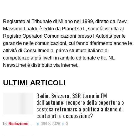
Registrato al Tribunale di Milano nel 1999, diretto dall’avv.
Massimo Lualdi, è edito da Planet s.r.l., società iscritta al
Registro Operatori Comunicazioni presso l’Autorità per le
garanzie nelle comunicazioni, cui fanno riferimento anche le
attività di Consultmedia, prima struttura italiana di
competenze a più livelli in ambito editoriale e tlc. NL
NewsLinet è distribuito via Internet.
ULTIMI ARTICOLI
Radio. Svizzera, SSR torna in FM
dall’autunno: recupero della copertura o
costosa retromarcia politica a danno di
contenuti e occupazione?
by
Redazione
06/08/2026
0