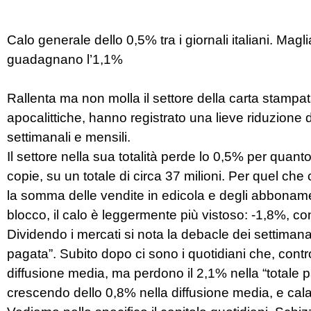
Calo generale dello 0,5% tra i giornali italiani. Magli
guadagnano l’1,1%
Rallenta ma non molla il settore della carta stampata it
apocalittiche, hanno registrato una lieve riduzione 
settimanali e mensili.
Il settore nella sua totalità perde lo 0,5% per quan
copie, su un totale di circa 37 milioni. Per quel che
la somma delle vendite in edicola e degli abboname
blocco, il calo è leggermente più vistoso: -1,8%, co
Dividendo i mercati si nota la debacle dei settimanali
pagata”. Subito dopo ci sono i quotidiani che, cont
diffusione media, ma perdono il 2,1% nella “totale pag
crescendo dello 0,8% nella diffusione media, e cala