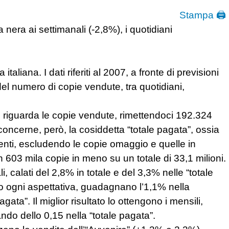
Stampa 🖨
a nera ai settimanali (-2,8%), i quotidiani
aliana. I dati riferiti al 2007, a fronte di previsioni
del numero di copie vendute, tra quotidiani,
to riguarda le copie vendute, rimettendoci 192.324
 concerne, però, la cosiddetta “totale pagata”, ossia
nti, escludendo le copie omaggio e quelle in
n 603 mila copie in meno su un totale di 33,1 milioni.
, calati del 2,8% in totale e del 3,3% nelle “totale
ro ogni aspettativa, guadagnano l’1,1% nella
ata”. Il miglior risultato lo ottengono i mensili,
ndo dello 0,15 nella “totale pagata”.