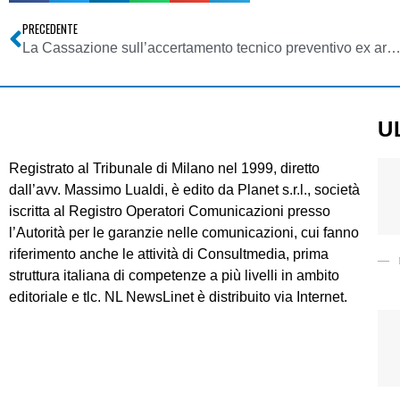
PRECEDENTE
La Cassazione sull’accertamento tecnico preventivo ex art. 696 c
U
Registrato al Tribunale di Milano nel 1999, diretto
dall’avv. Massimo Lualdi, è edito da Planet s.r.l., società
iscritta al Registro Operatori Comunicazioni presso
l’Autorità per le garanzie nelle comunicazioni, cui fanno
riferimento anche le attività di Consultmedia, prima
struttura italiana di competenze a più livelli in ambito
editoriale e tlc. NL NewsLinet è distribuito via Internet.