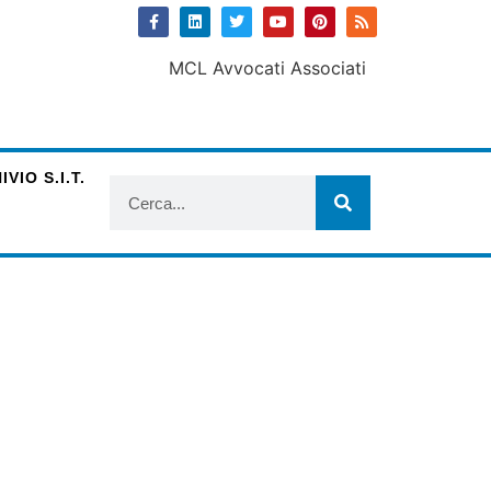
VIO S.I.T.