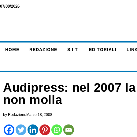
07/08/2026
HOME
REDAZIONE
S.I.T.
EDITORIALI
LINK
Audipress: nel 2007 l
non molla
by
Redazione
Marzo 18, 2008