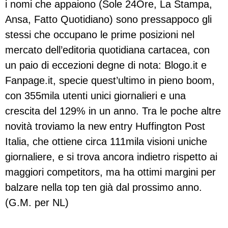
i nomi che appaiono (Sole 24Ore, La Stampa,
Ansa, Fatto Quotidiano) sono pressappoco gli
stessi che occupano le prime posizioni nel
mercato dell’editoria quotidiana cartacea, con
un paio di eccezioni degne di nota: Blogo.it e
Fanpage.it, specie quest’ultimo in pieno boom,
con 355mila utenti unici giornalieri e una
crescita del 129% in un anno. Tra le poche altre
novità troviamo la new entry Huffington Post
Italia, che ottiene circa 111mila visioni uniche
giornaliere, e si trova ancora indietro rispetto ai
maggiori competitors, ma ha ottimi margini per
balzare nella top ten già dal prossimo anno.
(G.M. per NL)