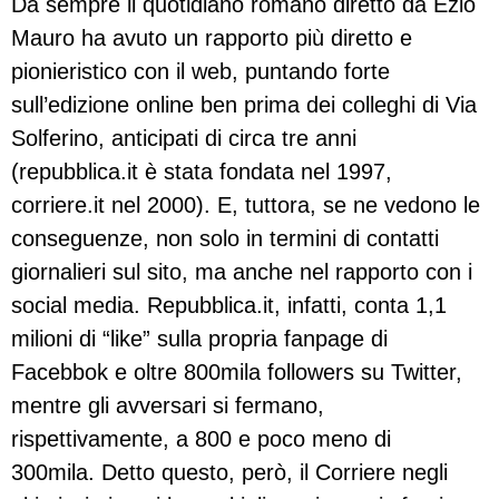
Da sempre il quotidiano romano diretto da Ezio
Mauro ha avuto un rapporto più diretto e
pionieristico con il web, puntando forte
sull’edizione online ben prima dei colleghi di Via
Solferino, anticipati di circa tre anni
(repubblica.it è stata fondata nel 1997,
corriere.it nel 2000). E, tuttora, se ne vedono le
conseguenze, non solo in termini di contatti
giornalieri sul sito, ma anche nel rapporto con i
social media. Repubblica.it, infatti, conta 1,1
milioni di “like” sulla propria fanpage di
Facebbok e oltre 800mila followers su Twitter,
mentre gli avversari si fermano,
rispettivamente, a 800 e poco meno di
300mila. Detto questo, però, il Corriere negli