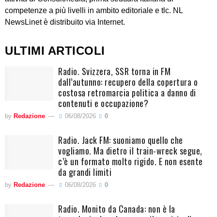
competenze a più livelli in ambito editoriale e tlc. NL
NewsLinet è distribuito via Internet.
ULTIMI ARTICOLI
Radio. Svizzera, SSR torna in FM
dall’autunno: recupero della copertura o
costosa retromarcia politica a danno di
contenuti e occupazione?
by
Redazione
06/08/2026
0
Radio. Jack FM: suoniamo quello che
vogliamo. Ma dietro il train-wreck segue,
c’è un formato molto rigido. E non esente
da grandi limiti
by
Redazione
06/08/2026
0
Radio. Monito da Canada: non è la