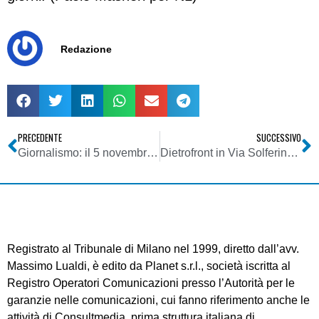
Redazione
PRECEDENTE
SUCCESSIVO
Giornalismo: il 5 novembre mobilitazione europea per la libertà di stampa
Dietrofront in Via Solferino: rimandato il restyling
Registrato al Tribunale di Milano nel 1999, diretto dall’avv.
Massimo Lualdi, è edito da Planet s.r.l., società iscritta al
Registro Operatori Comunicazioni presso l’Autorità per le
garanzie nelle comunicazioni, cui fanno riferimento anche le
attività di Consultmedia, prima struttura italiana di