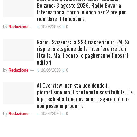
Bolzano: 8 agosto 2026, Radio Bavaria
International torna in onda per 2 ore per
ricordare il fondatore
by
Redazione
10/08/2026
0
Radio. Svizzera: la SSR riaccende in FM. Si
riapre la stagione delle interferenze con
l’Italia. Ma il conto lo pagheranno i nostri
editori
by
Redazione
10/08/2026
0
AI Overview: non sta uccidendo il
giornalismo ma il contenuto sostituibile. Le
big tech alla fine dovranno pagare ciò che
non possono produrre
by
Redazione
10/08/2026
0