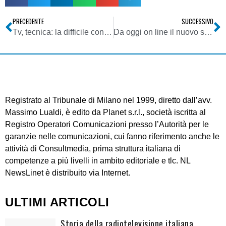
PRECEDENTE
SUCCESSIVO
Tv, tecnica: la difficile convivenza delle tecnologie analogica e digitale
Da oggi on line il nuovo sito dell’agenzia Asca
Registrato al Tribunale di Milano nel 1999, diretto dall’avv.
Massimo Lualdi, è edito da Planet s.r.l., società iscritta al
Registro Operatori Comunicazioni presso l’Autorità per le
garanzie nelle comunicazioni, cui fanno riferimento anche le
attività di Consultmedia, prima struttura italiana di
competenze a più livelli in ambito editoriale e tlc. NL
NewsLinet è distribuito via Internet.
ULTIMI ARTICOLI
Storia della radiotelevisione italiana.