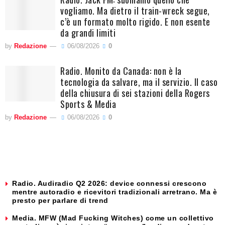
vogliamo. Ma dietro il train-wreck segue,
c’è un formato molto rigido. E non esente
da grandi limiti
by
Redazione
06/08/2026
0
Radio. Monito da Canada: non è la
tecnologia da salvare, ma il servizio. Il caso
della chiusura di sei stazioni della Rogers
Sports & Media
by
Redazione
06/08/2026
0
Radio. Audiradio Q2 2026: device connessi crescono
mentre autoradio e ricevitori tradizionali arretrano. Ma è
presto per parlare di trend
Media. MFW (Mad Fucking Witches) come un collettivo