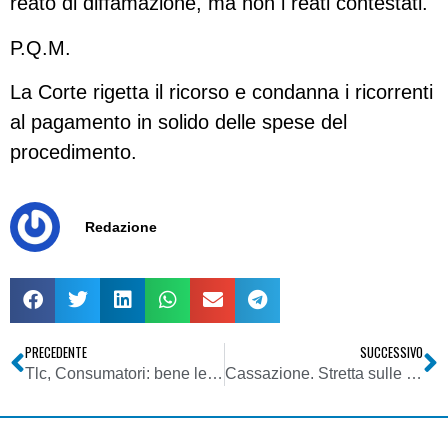
reato di diffamazione, ma non i reati contestati.
P.Q.M.
La Corte rigetta il ricorso e condanna i ricorrenti
al pagamento in solido delle spese del
procedimento.
Redazione
PRECEDENTE
SUCCESSIVO
Tlc, Consumatori: bene le multe, ma è necessario dotare l’Antitrust di maggiori risorse e professionalità
Cassazione. Stretta sulle intercettazioni