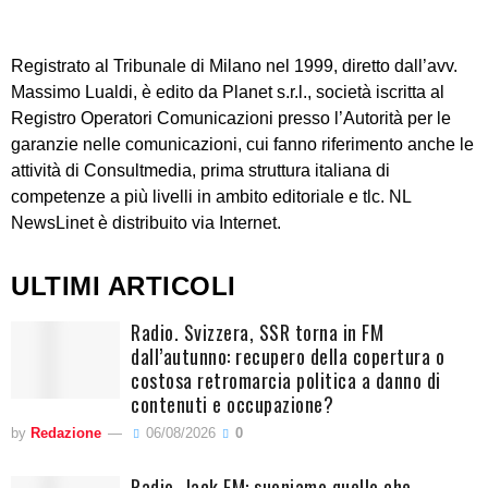
Registrato al Tribunale di Milano nel 1999, diretto dall’avv.
Massimo Lualdi, è edito da Planet s.r.l., società iscritta al
Registro Operatori Comunicazioni presso l’Autorità per le
garanzie nelle comunicazioni, cui fanno riferimento anche le
attività di Consultmedia, prima struttura italiana di
competenze a più livelli in ambito editoriale e tlc. NL
NewsLinet è distribuito via Internet.
ULTIMI ARTICOLI
Radio. Svizzera, SSR torna in FM
dall’autunno: recupero della copertura o
costosa retromarcia politica a danno di
contenuti e occupazione?
by
Redazione
06/08/2026
0
Radio. Jack FM: suoniamo quello che