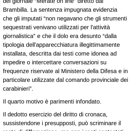
del giornale “Merate on line” diretto dal
Brambilla. La sentenza impugnata evidenzia
che gli imputati “non negavano che gli strumenti
sequestrati venivano utilizzati per l’attività
giornalistica” e che il dolo era desunto “dalla
tipologia dell’apparecchiatura illegittimamente
installata, descritta dai testi come idonea ad
impedire o intercettare conversazioni su
frequenze riservate al Ministero della Difesa e in
particolare utilizzate dal comando provinciale dei
carabinieri”.
Il quarto motivo è parimenti infondato.
Il dedotto esercizio del diritto di cronaca,
sussistendone i presupposti, può scriminare il