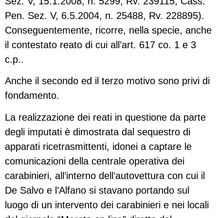
Sez. V, 15.1.2008, n. 5299, Rv. 239115; Cass.
Pen. Sez. V, 6.5.2004, n. 25488, Rv. 228895).
Conseguentemente, ricorre, nella specie, anche
il contestato reato di cui all’art. 617 co. 1 e 3
c.p..
Anche il secondo ed il terzo motivo sono privi di
fondamento.
La realizzazione dei reati in questione da parte
degli imputati è dimostrata dal sequestro di
apparati ricetrasmittenti, idonei a captare le
comunicazioni della centrale operativa dei
carabinieri, all’interno dell’autovettura con cui il
De Salvo e l’Alfano si stavano portando sul
luogo di un intervento dei carabinieri e nei locali