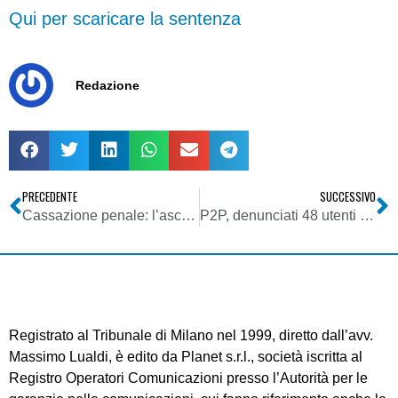
Qui per scaricare la sentenza
Redazione
PRECEDENTE
SUCCESSIVO
Cassazione penale: l’ascolto delle frequenze dei Cc è reato, condannati tre giornalisti
P2P, denunciati 48 utenti italiani
Registrato al Tribunale di Milano nel 1999, diretto dall’avv.
Massimo Lualdi, è edito da Planet s.r.l., società iscritta al
Registro Operatori Comunicazioni presso l’Autorità per le