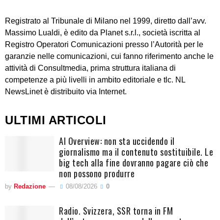
Registrato al Tribunale di Milano nel 1999, diretto dall’avv.
Massimo Lualdi, è edito da Planet s.r.l., società iscritta al
Registro Operatori Comunicazioni presso l’Autorità per le
garanzie nelle comunicazioni, cui fanno riferimento anche le
attività di Consultmedia, prima struttura italiana di
competenze a più livelli in ambito editoriale e tlc. NL
NewsLinet è distribuito via Internet.
ULTIMI ARTICOLI
AI Overview: non sta uccidendo il
giornalismo ma il contenuto sostituibile. Le
big tech alla fine dovranno pagare ciò che
non possono produrre
by
Redazione
08/08/2026
0
Radio. Svizzera, SSR torna in FM