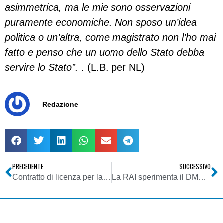
asimmetrica, ma le mie sono osservazioni
puramente economiche. Non sposo un’idea
politica o un’altra, come magistrato non l’ho mai
fatto e penso che un uomo dello Stato debba
servire lo Stato”.
. (L.B. per NL)
Redazione
PRECEDENTE
SUCCESSIVO
Contratto di licenza per la riproduzione e l’utilizzazione di fonogrammi per emittenti radiotelevisive
La RAI sperimenta il DMB e riaccende 846 kHz