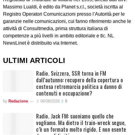
Massimo Lualdi, è edito da Planet s.r.l., società iscritta al
Registro Operatori Comunicazioni presso l’Autorità per le
garanzie nelle comunicazioni, cui fanno riferimento anche le
attività di Consultmedia, prima struttura italiana di
competenze a più livelli in ambito editoriale e tlc. NL
NewsLinet è distribuito via Internet.
ULTIMI ARTICOLI
Radio. Svizzera, SSR torna in FM
dall’autunno: recupero della copertura o
costosa retromarcia politica a danno di
contenuti e occupazione?
by
Redazione
06/08/2026
0
Radio. Jack FM: suoniamo quello che
vogliamo. Ma dietro il train-wreck segue,
c’è un formato molto rigido. E non esente