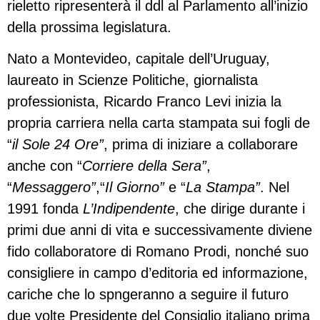
rieletto ripresenterà il ddl al Parlamento all’inizio
della prossima legislatura.
Nato a Montevideo, capitale dell’Uruguay,
laureato in Scienze Politiche, giornalista
professionista, Ricardo Franco Levi inizia la
propria carriera nella carta stampata sui fogli de
“
il Sole 24 Ore”
, prima di iniziare a collaborare
anche con “
Corriere della Sera”
,
“
Messaggero”
,“
Il Giorno”
e “
La Stampa
”
. Nel
1991 fonda
L’Indipendente
, che dirige durante i
primi due anni di vita e successivamente diviene
fido collaboratore di Romano Prodi, nonché suo
consigliere in campo d’editoria ed informazione,
cariche che lo spngeranno a seguire il futuro
due volte Presidente del Consiglio italiano prima