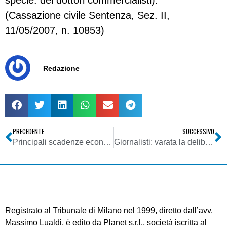
specie: dei dottori commercialisti).
(Cassazione civile Sentenza, Sez. II,
11/05/2007, n. 10853)
Redazione
PRECEDENTE
SUCCESSIVO
Principali scadenze economico-fiscali che interessano i mesi di maggio e giugno 2007
Giornalisti: varata la delibera sulla decontribuzione
Registrato al Tribunale di Milano nel 1999, diretto dall’avv.
Massimo Lualdi, è edito da Planet s.r.l., società iscritta al