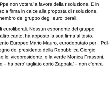
 Ppe non votera’ a favore della risoluzione. E in
sola firma in calce alla proposta di risoluzione,
membro del gruppo degli euroliberali.
egli euroliberali. Nessun esponente del gruppo
ltro canto, ha apposto la sua firma al testo.
amento Europeo Mario Mauro, eurodeputato per il Pdl-
tegno del presidente della Repubblica Giorgio
e lei vicepresidente, e la verde Monica Frassoni.
 – ha pero’ tagliato corto Zappala’ – non c’entra