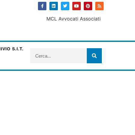
VIO S.I.T.