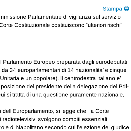
Stampa 🖨
missione Parlamentare di vigilanza sul servizio
orte Costituzionale costituiscono “ulteriori rischi”
 del Parlamento Europeo preparata dagli eurodeputati
 da 34 europarlamentari di 14 nazionalita’ e cinque
a Unitaria e un popolare). Il centrodestra italiano e’
 posizione del presidente della delegazione del Pdl-
ui si tratta di una questione puramente nazionale,
zi dell’Europarlamento, si legge che “la Corte
 radiotelevisivi svolgono compiti essenziali
arole di Napolitano secondo cui l’elezione del giudice