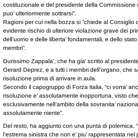
costituzionale e del presidente della Commissione d
puo’ ulteriormente sottrarsi”.
Ragioni per cui nella bozza si “chiede al Consiglio 
evidente rischio di ulteriore violazione grave dei princ
dell’uomo e delle liberta’ fondamentali, e dello stato 
membri”.
Durissimo Zappala’, che ha gia’ scritto al president
Gerard Deprez, e a tutti i membri dell’organo, che 
risoluzione prima di arrivare in aula.
Secondo il capogruppo di Forza Italia, “ci vorra’ a
risoluzione e’ assolutamente inopportuna, visto che 
esclusivamente nell’ambito della sovranita’ naziona
assolutamente niente”.
Del resto, ha aggiunto con una punta di polemica, “s
l’estrema sinistra che non e’ piu’ rappresentata nel