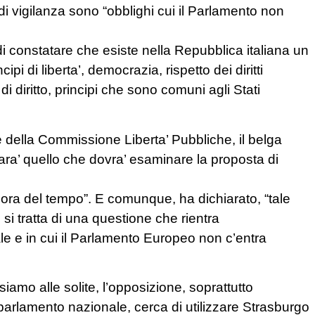
i vigilanza sono “obblighi cui il Parlamento non
di constatare che esiste nella Repubblica italiana un
ipi di liberta’, democrazia, rispetto dei diritti
di diritto, principi che sono comuni agli Stati
e della Commissione Liberta’ Pubbliche, il belga
sara’ quello che dovra’ esaminare la proposta di
ncora del tempo”. E comunque, ha dichiarato, “tale
si tratta di una questione che rientra
le e in cui il Parlamento Europeo non c’entra
iamo alle solite, l’opposizione, soprattutto
 parlamento nazionale, cerca di utilizzare Strasburgo