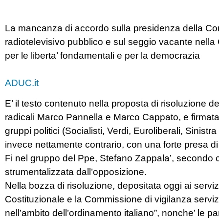
La mancanza di accordo sulla presidenza della Com
radiotelevisivo pubblico e sul seggio vacante nella C
per le liberta’ fondamentali e per la democrazia
ADUC.it
E’ il testo contenuto nella proposta di risoluzione
radicali Marco Pannella e Marco Cappato, e firmata
gruppi politici (Socialisti, Verdi, Euroliberali, Sinistr
invece nettamente contrario, con una forte presa di
Fi nel gruppo del Ppe, Stefano Zappala’, secondo c
strumentalizzata dall’opposizione.
Nella bozza di risoluzione, depositata oggi ai servi
Costituzionale e la Commissione di vigilanza servizi
nell’ambito dell’ordinamento italiano”, nonche’ le p