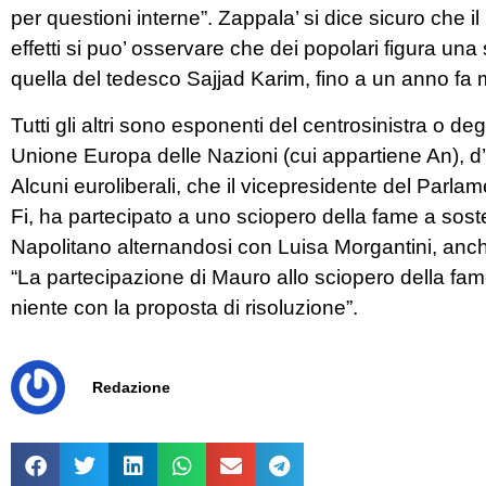
per questioni interne”. Zappala’ si dice sicuro che il
effetti si puo’ osservare che dei popolari figura una 
quella del tedesco Sajjad Karim, fino a un anno fa 
Tutti gli altri sono esponenti del centrosinistra o d
Unione Europa delle Nazioni (cui appartiene An), d’a
Alcuni euroliberali, che il vicepresidente del Parl
Fi, ha partecipato a uno sciopero della fame a sos
Napolitano alternandosi con Luisa Morgantini, anch
“La partecipazione di Mauro allo sciopero della fame
niente con la proposta di risoluzione”.
Redazione