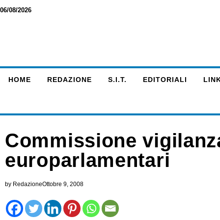
06/08/2026
HOME
REDAZIONE
S.I.T.
EDITORIALI
LINK
Commissione vigilanza
europarlamentari
by
Redazione
Ottobre 9, 2008