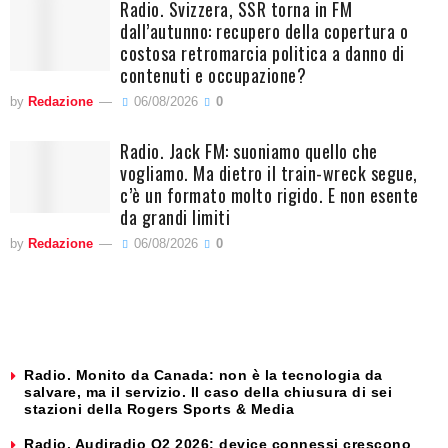
Radio. Svizzera, SSR torna in FM
dall’autunno: recupero della copertura o
costosa retromarcia politica a danno di
contenuti e occupazione?
by
Redazione
06/08/2026
0
Radio. Jack FM: suoniamo quello che
vogliamo. Ma dietro il train-wreck segue,
c’è un formato molto rigido. E non esente
da grandi limiti
by
Redazione
06/08/2026
0
Radio. Monito da Canada: non è la tecnologia da
salvare, ma il servizio. Il caso della chiusura di sei
stazioni della Rogers Sports & Media
Radio. Audiradio Q2 2026: device connessi crescono