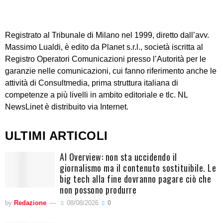
Registrato al Tribunale di Milano nel 1999, diretto dall’avv.
Massimo Lualdi, è edito da Planet s.r.l., società iscritta al
Registro Operatori Comunicazioni presso l’Autorità per le
garanzie nelle comunicazioni, cui fanno riferimento anche le
attività di Consultmedia, prima struttura italiana di
competenze a più livelli in ambito editoriale e tlc. NL
NewsLinet è distribuito via Internet.
ULTIMI ARTICOLI
AI Overview: non sta uccidendo il
giornalismo ma il contenuto sostituibile. Le
big tech alla fine dovranno pagare ciò che
non possono produrre
by
Redazione
08/08/2026
0