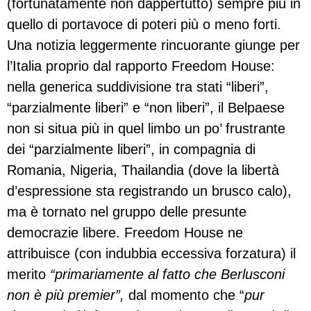
(fortunatamente non dappertutto) sempre più in
quello di portavoce di poteri più o meno forti.
Una notizia leggermente rincuorante giunge per
l’Italia proprio dal rapporto Freedom House:
nella generica suddivisione tra stati “liberi”,
“parzialmente liberi” e “non liberi”, il Belpaese
non si situa più in quel limbo un po’ frustrante
dei “parzialmente liberi”, in compagnia di
Romania, Nigeria, Thailandia (dove la libertà
d’espressione sta registrando un brusco calo),
ma è tornato nel gruppo delle presunte
democrazie libere. Freedom House ne
attribuisce (con indubbia eccessiva forzatura) il
merito
“primariamente al fatto che Berlusconi
non è più premier”,
dal momento che “
pur