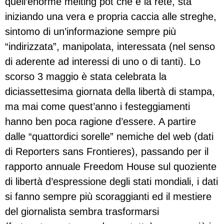
quell’enorme melting pot che è la rete, sta
iniziando una vera e propria caccia alle streghe,
sintomo di un’informazione sempre più
“indirizzata”, manipolata, interessata (nel senso
di aderente ad interessi di uno o di tanti). Lo
scorso 3 maggio è stata celebrata la
diciassettesima giornata della libertà di stampa,
ma mai come quest’anno i festeggiamenti
hanno ben poca ragione d’essere. A partire
dalle “quattordici sorelle” nemiche del web (dati
di Reporters sans Frontieres), passando per il
rapporto annuale Freedom House sul quoziente
di libertà d’espressione degli stati mondiali, i dati
si fanno sempre più scoraggianti ed il mestiere
del giornalista sembra trasformarsi