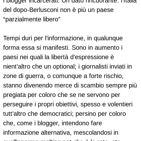
i blogger incarcerati. Un dato rincuorante: l’Italia
del dopo-Berlusconi non è più un paese
“parzialmente libero”
Tempi duri per l’informazione, in qualunque
forma essa si manifesti. Sono in aumento i
paesi nei quali la libertà d’espressione è
nient’altro che un optional; i giornalisti inviati in
zone di guerra, o comunque a forte rischio,
stanno divenendo merce di scambio sempre più
pregiata per coloro che se ne servono per
perseguire i propri obiettivi, spesso e volentieri
tutt’altro che democratici; persino per coloro
che, come i blogger, intendono fare
informazione alternativa, mescolandosi in