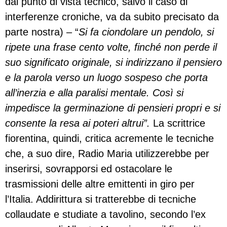
dal punto di vista tecnico, salvo il caso di
interferenze croniche, va da subito precisato da
parte nostra) – “
Si fa ciondolare un pendolo, si
ripete una frase cento volte, finché non perde il
suo significato originale, si indirizzano il pensiero
e la parola verso un luogo sospeso che porta
all’inerzia e alla paralisi mentale. Così si
impedisce la germinazione di pensieri propri e si
consente la resa ai poteri altrui”.
La scrittrice
fiorentina, quindi, critica acremente le tecniche
che, a suo dire, Radio Maria utilizzerebbe per
inserirsi, sovrapporsi ed ostacolare le
trasmissioni delle altre emittenti in giro per
l’Italia. Addirittura si tratterebbe di tecniche
collaudate e studiate a tavolino, secondo l’ex