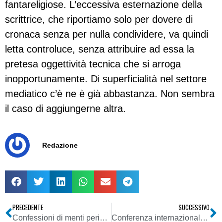
fantareligiose. L’eccessiva esternazione della
scrittrice, che riportiamo solo per dovere di
cronaca senza per nulla condividere, va quindi
letta controluce, senza attribuire ad essa la
pretesa oggettività tecnica che si arroga
inopportunamente. Di superficialità nel settore
mediatico c’è ne è già abbastanza. Non sembra
il caso di aggiungerne altra.
Redazione
PRECEDENTE
SUCCESSIVO
Confessioni di menti pericolose
Conferenza internazionale di chiusura al progetto di gemellaggio tra l’AGCOM e CRA (Agenzia per le comunicazioni della Bosnia Erzegovina)