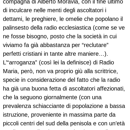
compagna di Alberto Moravia, con il fine ultimo
di inculcare nelle menti degli ascoltatori i
dettami, le preghiere, le omelie che popolano il
palinsesto della radio ecclesiastica (come se ve
ne fosse bisogno, posto che la società in cui
viviamo fa già abbastanza per “reclutare”
perfetti cristiani in tante altre maniere…).
L’“arroganza” (così lei la definisce) di Radio
Maria, però, non va proprio giù alla scrittrice,
specie in considerazione del fatto che la radio
ha già una buona fetta di ascoltatori affezionati,
che la seguono giornalmente (con una
prevalenza schiacciante di popolazione a bassa
istruzione, proveniente in massima parte da
piccoli centri del sud della penisola e con un’età