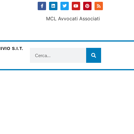
VIO S.I.T.