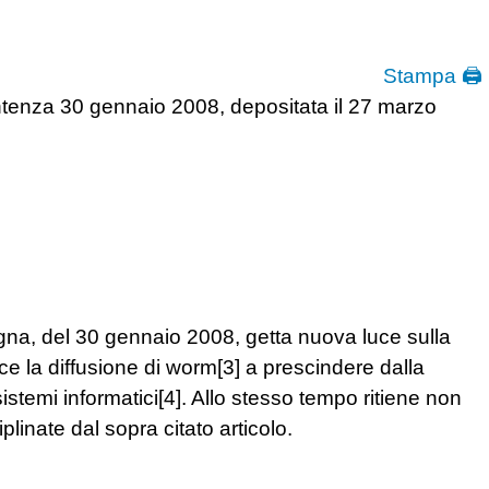
Stampa 🖨
ntenza 30 gennaio 2008, depositata il 27 marzo
ogna, del 30 gennaio 2008, getta nuova luce sulla
isce la diffusione di worm[3] a prescindere dalla
stemi informatici[4]. Allo stesso tempo ritiene non
linate dal sopra citato articolo.