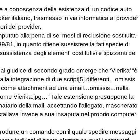
ene a conoscenza della esistenza di un codice auto
er italiano, trasmesso in via informatica al provider
ori del provider.
putato alla pena di sei mesi di reclusione sostituita
9/81, in quanto ritiene sussistere la fattispecie di
sussistenza degli elementi costitutivi e tipizzanti del
dal giudice di secondo grado emerge che ‘Vierika’ “è
alla integrazione di due script[5] differenti…omissis
viato come attachment ad una email…omissis…nella
l nome Vierika.jpg…” Tale estensione presuppone la
inatario della mail, accettando l’allegato, mascherato
stallava invece a sua insaputa nel proprio computer
a produrre un comando con il quale spedire messaggi