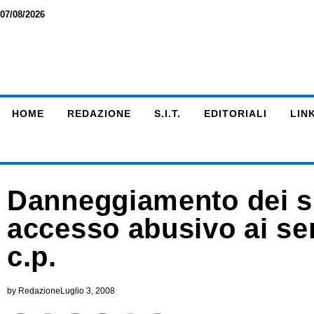
07/08/2026
HOME
REDAZIONE
S.I.T.
EDITORIALI
LINK
Danneggiamento dei si
accesso abusivo ai sens
c.p.
by
Redazione
Luglio 3, 2008