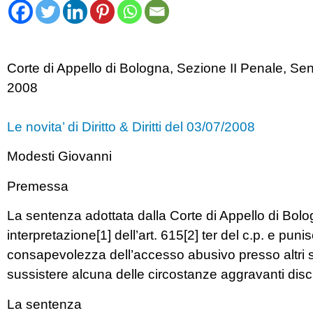
Corte di Appello di Bologna, Sezione II Penale, Se
2008
Le novita’ di Diritto & Diritti del 03/07/2008
Modesti Giovanni
Premessa
La sentenza adottata dalla Corte di Appello di Bol
interpretazione[1] dell’art. 615[2] ter del c.p. e pun
consapevolezza dell’accesso abusivo presso altri si
sussistere alcuna delle circostanze aggravanti discip
La sentenza