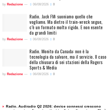
by
Redazione
06/08/2026
0
Radio. Jack FM: suoniamo quello che
vogliamo. Ma dietro il train-wreck segue,
c’è un formato molto rigido. E non esente
da grandi limiti
by
Redazione
06/08/2026
0
Radio. Monito da Canada: non è la
tecnologia da salvare, ma il servizio. Il caso
della chiusura di sei stazioni della Rogers
Sports & Media
by
Redazione
06/08/2026
0
Radio. Audiradio Q2 2026: device connessi crescono