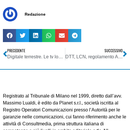
Redazione
PRECEDENTE
SUCCESSIVO
Digitale terrestre. Le tv locali chiedono il rinvio dello switch-off nell’Area Tecnica 3
DTT, LCN, regolamento Agcom: Aeranti esprime soddisfazione
Registrato al Tribunale di Milano nel 1999, diretto dall’avv.
Massimo Lualdi, è edito da Planet s.r.l., società iscritta al
Registro Operatori Comunicazioni presso l’Autorità per le
garanzie nelle comunicazioni, cui fanno riferimento anche le
attività di Consultmedia, prima struttura italiana di