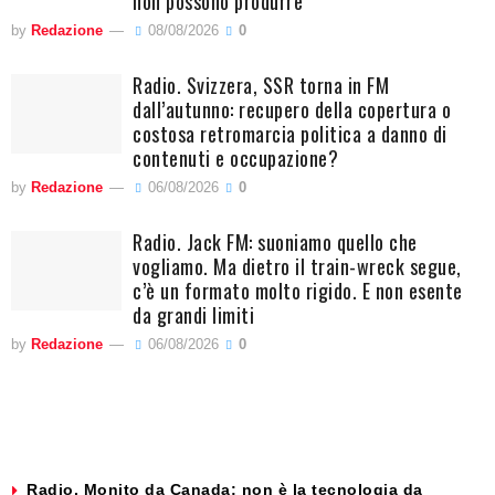
non possono produrre
by
Redazione
08/08/2026
0
Radio. Svizzera, SSR torna in FM
dall’autunno: recupero della copertura o
costosa retromarcia politica a danno di
contenuti e occupazione?
by
Redazione
06/08/2026
0
Radio. Jack FM: suoniamo quello che
vogliamo. Ma dietro il train-wreck segue,
c’è un formato molto rigido. E non esente
da grandi limiti
by
Redazione
06/08/2026
0
Radio. Monito da Canada: non è la tecnologia da