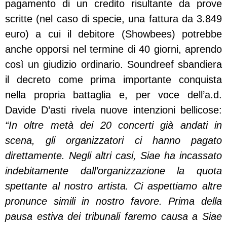
pagamento di un credito risultante da prove
scritte (nel caso di specie, una fattura da 3.849
euro) a cui il debitore (Showbees) potrebbe
anche opporsi nel termine di 40 giorni, aprendo
così un giudizio ordinario. Soundreef sbandiera
il decreto come prima importante conquista
nella propria battaglia e, per voce dell’a.d.
Davide D’asti rivela nuove intenzioni bellicose:
“In oltre metà dei 20 concerti già andati in
scena, gli organizzatori ci hanno pagato
direttamente. Negli altri casi, Siae ha incassato
indebitamente dall’organizzazione la quota
spettante al nostro artista. Ci aspettiamo altre
pronunce simili in nostro favore. Prima della
pausa estiva dei tribunali faremo causa a Siae