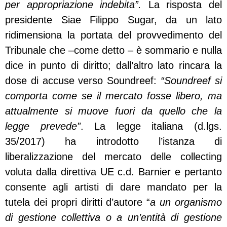
per appropriazione indebita”.
La risposta del
presidente Siae Filippo Sugar, da un lato
ridimensiona la portata del provvedimento del
Tribunale che –come detto – è sommario e nulla
dice in punto di diritto; dall’altro lato rincara la
dose di accuse verso Soundreef:
“Soundreef si
comporta come se il mercato fosse libero, ma
attualmente si muove fuori da quello che la
legge prevede”
. La legge italiana (d.lgs.
35/2017) ha introdotto l’istanza di
liberalizzazione del mercato delle collecting
voluta dalla direttiva UE c.d. Barnier e pertanto
consente agli artisti di dare mandato per la
tutela dei propri diritti d’autore “
a un organismo
di gestione collettiva o a un’entità di gestione