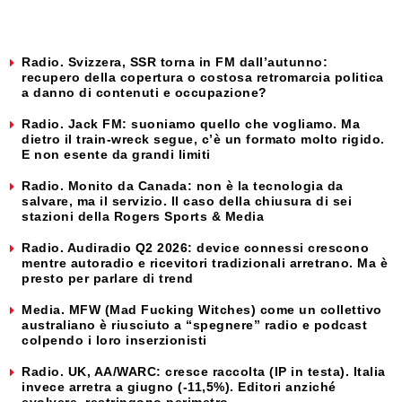
Radio. Svizzera, SSR torna in FM dall’autunno:
recupero della copertura o costosa retromarcia politica
a danno di contenuti e occupazione?
Radio. Jack FM: suoniamo quello che vogliamo. Ma
dietro il train-wreck segue, c’è un formato molto rigido.
E non esente da grandi limiti
Radio. Monito da Canada: non è la tecnologia da
salvare, ma il servizio. Il caso della chiusura di sei
stazioni della Rogers Sports & Media
Radio. Audiradio Q2 2026: device connessi crescono
mentre autoradio e ricevitori tradizionali arretrano. Ma è
presto per parlare di trend
Media. MFW (Mad Fucking Witches) come un collettivo
australiano è riusciuto a “spegnere” radio e podcast
colpendo i loro inserzionisti
Radio. UK, AA/WARC: cresce raccolta (IP in testa). Italia
invece arretra a giugno (-11,5%). Editori anziché