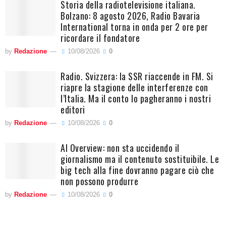
Storia della radiotelevisione italiana.
Bolzano: 8 agosto 2026, Radio Bavaria
International torna in onda per 2 ore per
ricordare il fondatore
by
Redazione
10/08/2026
0
Radio. Svizzera: la SSR riaccende in FM. Si
riapre la stagione delle interferenze con
l’Italia. Ma il conto lo pagheranno i nostri
editori
by
Redazione
10/08/2026
0
AI Overview: non sta uccidendo il
giornalismo ma il contenuto sostituibile. Le
big tech alla fine dovranno pagare ciò che
non possono produrre
by
Redazione
10/08/2026
0