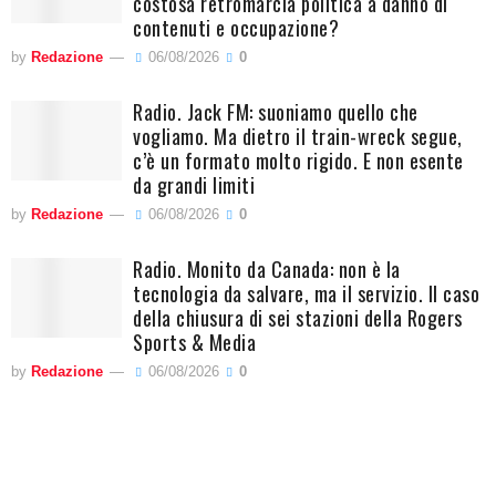
costosa retromarcia politica a danno di
contenuti e occupazione?
by
Redazione
06/08/2026
0
Radio. Jack FM: suoniamo quello che
vogliamo. Ma dietro il train-wreck segue,
c’è un formato molto rigido. E non esente
da grandi limiti
by
Redazione
06/08/2026
0
Radio. Monito da Canada: non è la
tecnologia da salvare, ma il servizio. Il caso
della chiusura di sei stazioni della Rogers
Sports & Media
by
Redazione
06/08/2026
0