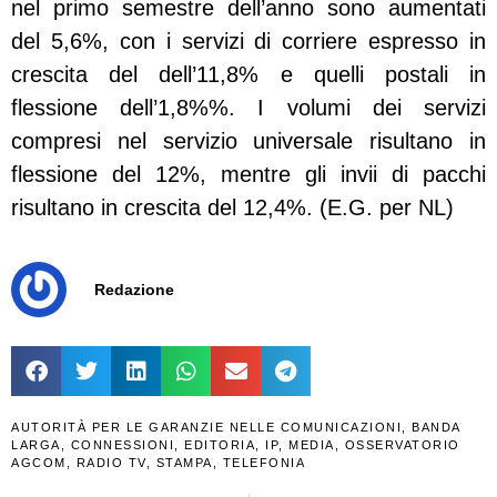
nel primo semestre dell’anno sono aumentati
del 5,6%, con i servizi di corriere espresso in
crescita del dell’11,8% e quelli postali in
flessione dell’1,8%%. I volumi dei servizi
compresi nel servizio universale risultano in
flessione del 12%, mentre gli invii di pacchi
risultano in crescita del 12,4%. (E.G. per NL)
Redazione
AUTORITÀ PER LE GARANZIE NELLE COMUNICAZIONI
,
BANDA
LARGA
,
CONNESSIONI
,
EDITORIA
,
IP
,
MEDIA
,
OSSERVATORIO
AGCOM
,
RADIO TV
,
STAMPA
,
TELEFONIA