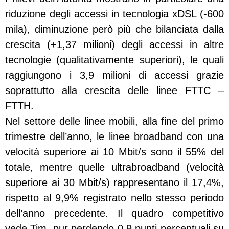
riduzione degli accessi in tecnologia xDSL (-600
mila), diminuzione però più che bil
anciata dalla
crescita (+1,37 milioni) degli accessi in altre
tecnologie (qualitativamente superiori), le quali
raggiungono i 3,9 milioni di accessi grazie
soprattutto alla crescita delle linee FTTC –
FTTH.
Nel settore delle linee mobili, alla fine del primo
trimestre dell’anno, le linee broadband con una
velocità superiore ai 10 Mbit/s sono il 55% del
totale, mentre quelle ultrabroadband (velocità
superiore ai 30 Mbit/s) rappresentano il 17,4%,
rispetto al 9,9% registrato nello stesso periodo
dell’anno precedente. Il quadro competitivo
vede Tim, pur perdendo 0,9 punti percentuali su