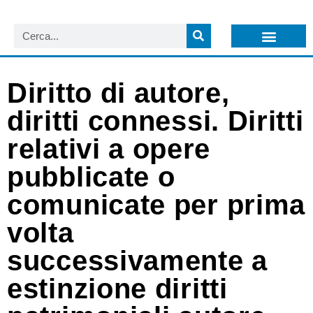
LISTA NEWSLETTER E CIRCOLARI SIT
ARCHIVIO S.I.T.
Diritto di autore,
diritti connessi. Diritti
relativi a opere
pubblicate o
comunicate per prima
volta
successivamente a
estinzione diritti