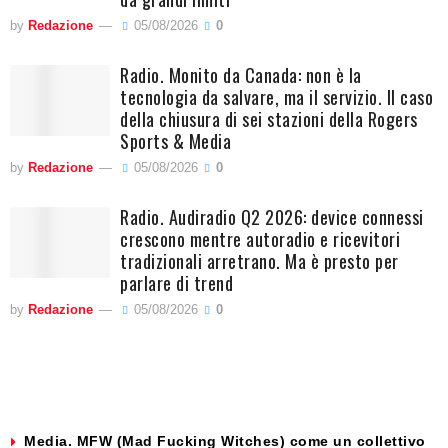
by
Redazione
05/08/2026
0
Radio. Monito da Canada: non è la
tecnologia da salvare, ma il servizio. Il caso
della chiusura di sei stazioni della Rogers
Sports & Media
by
Redazione
05/08/2026
0
Radio. Audiradio Q2 2026: device connessi
crescono mentre autoradio e ricevitori
tradizionali arretrano. Ma è presto per
parlare di trend
by
Redazione
05/08/2026
0
Media. MFW (Mad Fucking Witches) come un collettivo