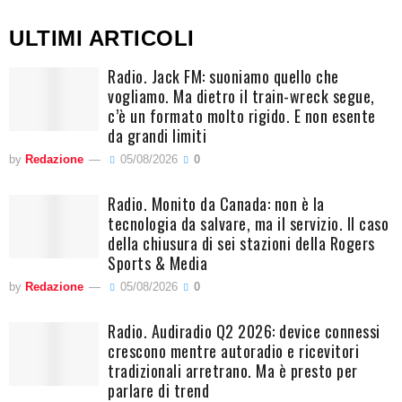
ULTIMI ARTICOLI
Radio. Jack FM: suoniamo quello che
vogliamo. Ma dietro il train-wreck segue,
c’è un formato molto rigido. E non esente
da grandi limiti
by
Redazione
05/08/2026
0
Radio. Monito da Canada: non è la
tecnologia da salvare, ma il servizio. Il caso
della chiusura di sei stazioni della Rogers
Sports & Media
by
Redazione
05/08/2026
0
Radio. Audiradio Q2 2026: device connessi
crescono mentre autoradio e ricevitori
tradizionali arretrano. Ma è presto per
parlare di trend