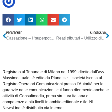
PRECEDENTE
SUCCESSIVO
Cassazione – I “superpoteri” dell’appello, basta la parte civile – da www.dirittoegiustizia.it
Reati tributari – Utilizzo di fatture inesistenti tra vecchia e nuova disciplina
Registrato al Tribunale di Milano nel 1999, diretto dall’avv.
Massimo Lualdi, è edito da Planet s.r.l., società iscritta al
Registro Operatori Comunicazioni presso l’Autorità per le
garanzie nelle comunicazioni, cui fanno riferimento anche le
attività di Consultmedia, prima struttura italiana di
competenze a più livelli in ambito editoriale e tlc. NL
NewsLinet è distribuito via Internet.