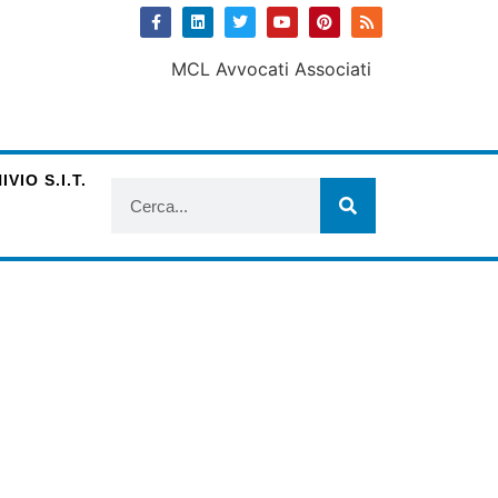
VIO S.I.T.