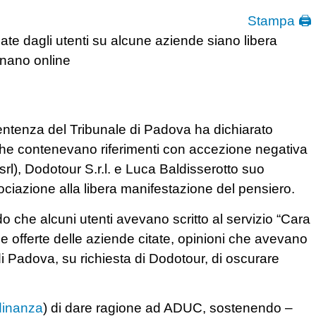
Stampa 🖨
cate dagli utenti su alcune aziende siano libera
rnano online
sentenza del Tribunale di Padova ha dichiarato
o che contenevano riferimenti con accezione negativa
rl), Dodotour S.r.l. e Luca Baldisserotto suo
sociazione alla libera manifestazione del pensiero.
 che alcuni utenti avevano scritto al servizio “Cara
e offerte delle aziende citate, opinioni che avevano
di Padova, su richiesta di Dodotour, di oscurare
dinanza
) di dare ragione ad ADUC, sostenendo –