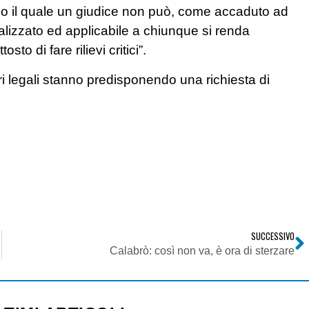
ondo il quale un giudice non può, come accaduto ad
lizzato ed applicabile a chiunque si renda
to di fare rilievi critici”.
 legali stanno predisponendo una richiesta di
SUCCESSIVO
Calabrò: così non va, è ora di sterzare