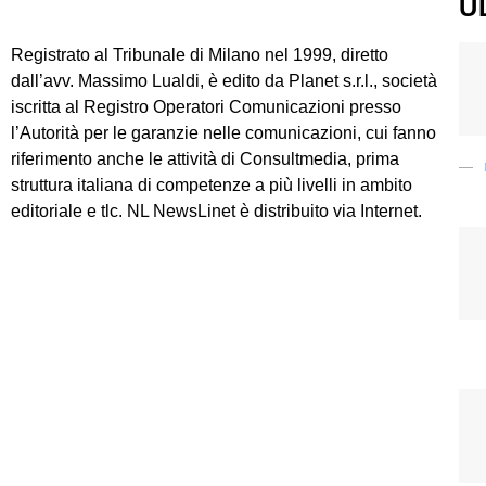
U
Registrato al Tribunale di Milano nel 1999, diretto
dall’avv. Massimo Lualdi, è edito da Planet s.r.l., società
iscritta al Registro Operatori Comunicazioni presso
l’Autorità per le garanzie nelle comunicazioni, cui fanno
riferimento anche le attività di Consultmedia, prima
struttura italiana di competenze a più livelli in ambito
editoriale e tlc. NL NewsLinet è distribuito via Internet.