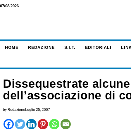
07/08/2026
HOME
REDAZIONE
S.I.T.
EDITORIALI
LINK
Dissequestrate alcune 
dell’associazione di
by
Redazione
Luglio 25, 2007