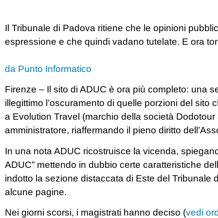
Il Tribunale di Padova ritiene che le opinioni pubbli
espressione e che quindi vadano tutelate. E ora to
da Punto Informatico
Firenze – Il sito di ADUC è ora più completo: una 
illegittimo l’oscuramento di quelle porzioni del sit
a Evolution Travel (marchio della società Dodotour s
amministratore, riaffermando il pieno diritto dell’As
In una nota ADUC ricostruisce la vicenda, spiegando
ADUC” mettendo in dubbio certe caratteristiche dell
indotto la sezione distaccata di Este del Tribunale 
alcune pagine.
Nei giorni scorsi, i magistrati hanno deciso (
vedi or