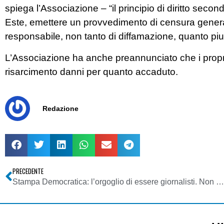
spiega l’Associazione – “il principio di diritto sec
Este, emettere un provvedimento di censura genera
responsabile, non tanto di diffamazione, quanto piuttos
L’Associazione ha anche preannunciato che i propri
risarcimento danni per quanto accaduto.
Redazione
PRECEDENTE
Stampa Democratica: l’orgoglio di essere giornalisti. Non sudditi