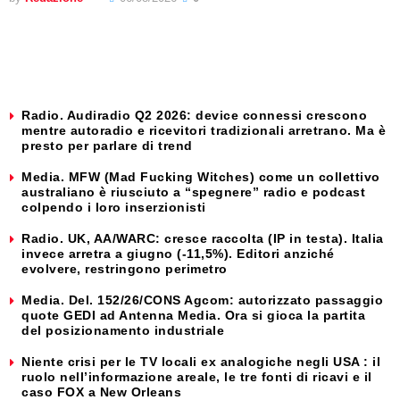
Radio. Audiradio Q2 2026: device connessi crescono
mentre autoradio e ricevitori tradizionali arretrano. Ma è
presto per parlare di trend
Media. MFW (Mad Fucking Witches) come un collettivo
australiano è riusciuto a “spegnere” radio e podcast
colpendo i loro inserzionisti
Radio. UK, AA/WARC: cresce raccolta (IP in testa). Italia
invece arretra a giugno (-11,5%). Editori anziché
evolvere, restringono perimetro
Media. Del. 152/26/CONS Agcom: autorizzato passaggio
quote GEDI ad Antenna Media. Ora si gioca la partita
del posizionamento industriale
Niente crisi per le TV locali ex analogiche negli USA : il
ruolo nell’informazione areale, le tre fonti di ricavi e il
caso FOX a New Orleans