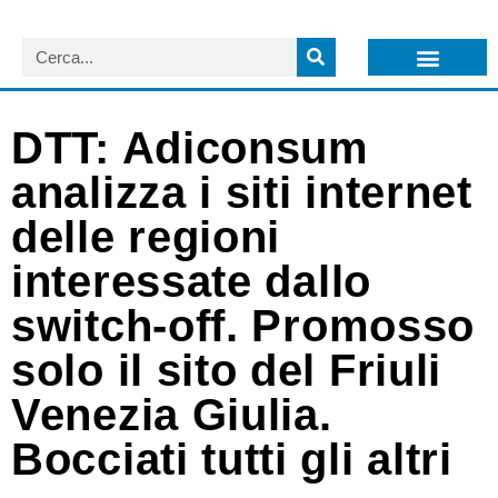
LISTA NEWSLETTER E CIRCOLARI SIT
ARCHIVIO S.I.T.
DTT: Adiconsum
analizza i siti internet
delle regioni
interessate dallo
switch-off. Promosso
solo il sito del Friuli
Venezia Giulia.
Bocciati tutti gli altri