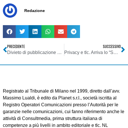
Redazione
PRECEDENTE
SUCCESSIVO
Divieto di pubblicazione e diffusione dei sondaggi politici ed elettorali a partire dal 9 maggio 2014
Privacy e tlc. Arriva lo “Sweep Day”: questa settimana il Garante controllerà le app per smartphone e tablet
Registrato al Tribunale di Milano nel 1999, diretto dall’avv.
Massimo Lualdi, è edito da Planet s.r.l., società iscritta al
Registro Operatori Comunicazioni presso l’Autorità per le
garanzie nelle comunicazioni, cui fanno riferimento anche le
attività di Consultmedia, prima struttura italiana di
competenze a più livelli in ambito editoriale e tlc. NL