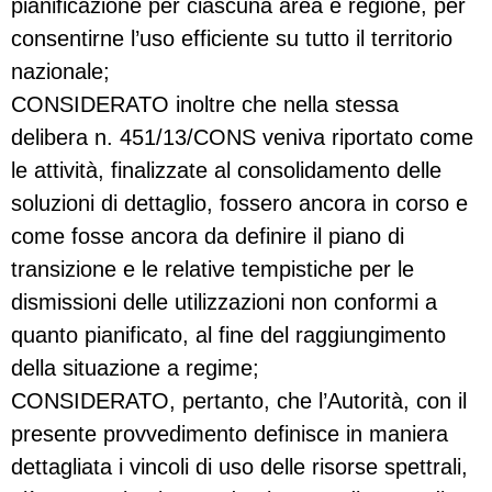
pianificazione per ciascuna area e regione, per
consentirne l’uso efficiente su tutto il territorio
nazionale;
CONSIDERATO inoltre che nella stessa
delibera n. 451/13/CONS veniva riportato come
le attività, finalizzate al consolidamento delle
soluzioni di dettaglio, fossero ancora in corso e
come fosse ancora da definire il piano di
transizione e le relative tempistiche per le
dismissioni delle utilizzazioni non conformi a
quanto pianificato, al fine del raggiungimento
della situazione a regime;
CONSIDERATO, pertanto, che l’Autorità, con il
presente provvedimento definisce in maniera
dettagliata i vincoli di uso delle risorse spettrali,