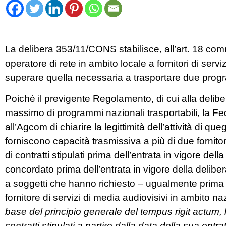
La delibera 353/11/CONS stabilisce, all’art. 18 com
operatore di rete in ambito locale a fornitori di ser
superare quella necessaria a trasportare due progr
Poichè il previgente Regolamento, di cui alla deli
massimo di programmi nazionali trasportabili, la F
all’Agcom di chiarire la legittimità dell’attività di qu
forniscono capacità trasmissiva a più di due fornitor
di contratti stipulati prima dell’entrata in vigore 
concordato prima dell’entrata in vigore della delibe
a soggetti che hanno richiesto – ugualmente prima di
fornitore di servizi di media audiovisivi in ambito 
base del principio generale del tempus rigit actum,
contratti stipulati a partire dalla data della sua entra