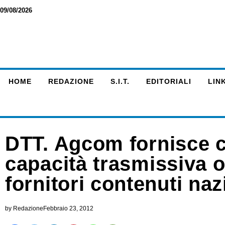
09/08/2026
HOME
REDAZIONE
S.I.T.
EDITORIALI
LINK
DTT. Agcom fornisce c
capacità trasmissiva op
fornitori contenuti naz
by
Redazione
Febbraio 23, 2012