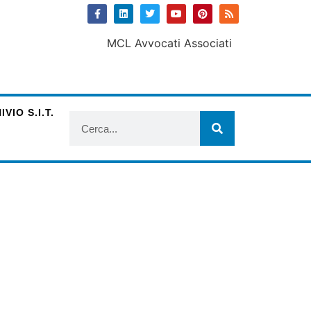
VIO S.I.T.