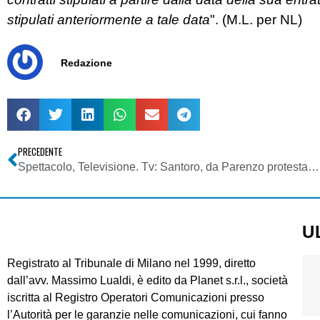
stipulati anteriormente a tale data
". (M.L. per NL)
Redazione
PRECEDENTE
Spettacolo, Televisione. Tv: Santoro, da Parenzo protesta contro sentenza Fiat ma domani credo tutto ok
U
Registrato al Tribunale di Milano nel 1999, diretto
dall’avv. Massimo Lualdi, è edito da Planet s.r.l., società
iscritta al Registro Operatori Comunicazioni presso
l’Autorità per le garanzie nelle comunicazioni, cui fanno