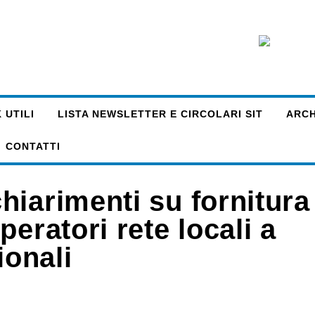
 UTILI
LISTA NEWSLETTER E CIRCOLARI SIT
ARCHI
CONTATTI
hiarimenti su fornitura
eratori rete locali a
ionali