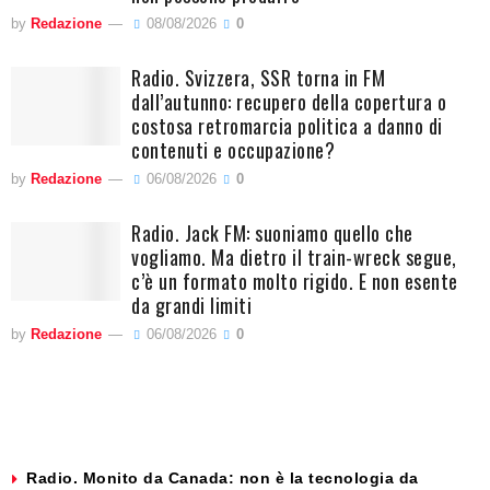
by
Redazione
08/08/2026
0
Radio. Svizzera, SSR torna in FM
dall’autunno: recupero della copertura o
costosa retromarcia politica a danno di
contenuti e occupazione?
by
Redazione
06/08/2026
0
Radio. Jack FM: suoniamo quello che
vogliamo. Ma dietro il train-wreck segue,
c’è un formato molto rigido. E non esente
da grandi limiti
by
Redazione
06/08/2026
0
Radio. Monito da Canada: non è la tecnologia da