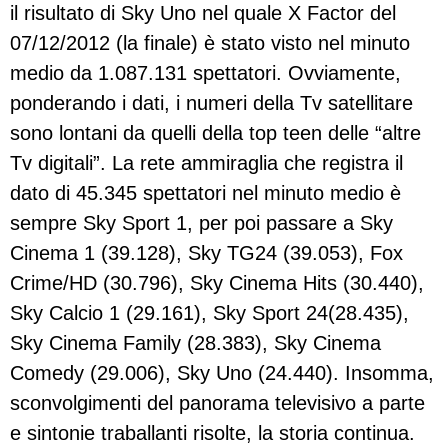
il risultato di Sky Uno nel quale X Factor del
07/12/2012 (la finale) è stato visto nel minuto
medio da 1.087.131 spettatori. Ovviamente,
ponderando i dati, i numeri della Tv satellitare
sono lontani da quelli della top teen delle “altre
Tv digitali”. La rete ammiraglia che registra il
dato di 45.345 spettatori nel minuto medio è
sempre Sky Sport 1, per poi passare a Sky
Cinema 1 (39.128), Sky TG24 (39.053), Fox
Crime/HD (30.796), Sky Cinema Hits (30.440),
Sky Calcio 1 (29.161), Sky Sport 24(28.435),
Sky Cinema Family (28.383), Sky Cinema
Comedy (29.006), Sky Uno (24.440). Insomma,
sconvolgimenti del panorama televisivo a parte
e sintonie traballanti risolte, la storia continua.