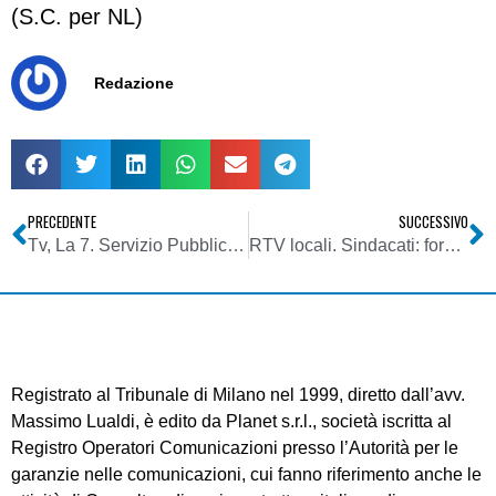
(S.C. per NL)
Redazione
PRECEDENTE
SUCCESSIVO
Tv, La 7. Servizio Pubblico: numeri da record su Twitter, oltre 200.000 tweet
RTV locali. Sindacati: forze politiche prestino attenzione a gridi allarme settore che annaspa
Registrato al Tribunale di Milano nel 1999, diretto dall’avv.
Massimo Lualdi, è edito da Planet s.r.l., società iscritta al
Registro Operatori Comunicazioni presso l’Autorità per le
garanzie nelle comunicazioni, cui fanno riferimento anche le