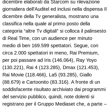
dicembre elaborati da Starcom su rilevazione
giornaliera dell’Auditel ed inclusi nella dispensa Il
dicembre della Tv generalista, mostrano una
classifica nella quale al primo posto della
categoria “altre Tv digitali” si colloca il palinsesto
di Real Time, con un audience per minuto
medio di ben 169.599 spettatori. Segue, con
circa 2.000 spettatori in meno, Rai Premium,
per poi passare ad Iris (146.064), Ray Yoyo
(130.221), Rai 4 (123.285), Dmax (121.453),
Rai Movie (118.466), La5 (93.285), Giallo
(88.679) e Cartoonito (83.316). A fronte di un
soddisfacente risultato archiviato dai programmi
del servizio pubblico, quindi, note dolenti si
registrano per il Gruppo Mediaset che, a parte –