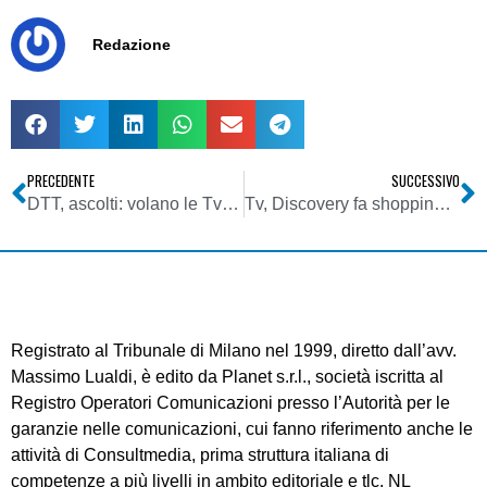
Redazione
PRECEDENTE
SUCCESSIVO
DTT, ascolti: volano le Tv non generaliste
Tv, Discovery fa shopping e diventa terza in Italia per share totale
Registrato al Tribunale di Milano nel 1999, diretto dall’avv.
Massimo Lualdi, è edito da Planet s.r.l., società iscritta al
Registro Operatori Comunicazioni presso l’Autorità per le
garanzie nelle comunicazioni, cui fanno riferimento anche le
attività di Consultmedia, prima struttura italiana di
competenze a più livelli in ambito editoriale e tlc. NL