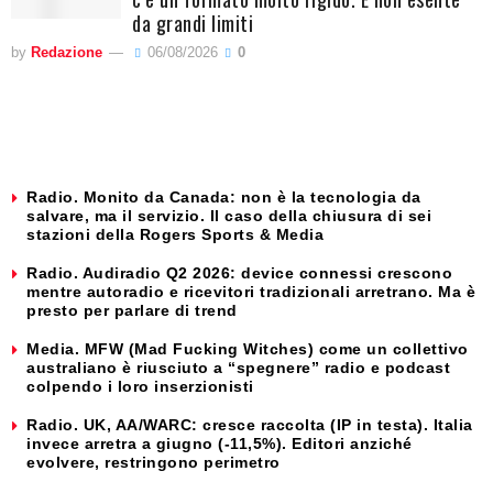
da grandi limiti
by
Redazione
06/08/2026
0
Radio. Monito da Canada: non è la tecnologia da
salvare, ma il servizio. Il caso della chiusura di sei
stazioni della Rogers Sports & Media
Radio. Audiradio Q2 2026: device connessi crescono
mentre autoradio e ricevitori tradizionali arretrano. Ma è
presto per parlare di trend
Media. MFW (Mad Fucking Witches) come un collettivo
australiano è riusciuto a “spegnere” radio e podcast
colpendo i loro inserzionisti
Radio. UK, AA/WARC: cresce raccolta (IP in testa). Italia
invece arretra a giugno (-11,5%). Editori anziché
evolvere, restringono perimetro