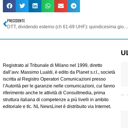
PRECEDENTE
DTT, dividendo esterno (ch 61-69 UHF): quindicesima giornata di gara. Oltre 3,4 miliardi d
U
Registrato al Tribunale di Milano nel 1999, diretto
dall’avv. Massimo Lualdi, è edito da Planet s.r.l., società
iscritta al Registro Operatori Comunicazioni presso
l’Autorità per le garanzie nelle comunicazioni, cui fanno
riferimento anche le attività di Consultmedia, prima
struttura italiana di competenze a più livelli in ambito
editoriale e tlc. NL NewsLinet è distribuito via Internet.