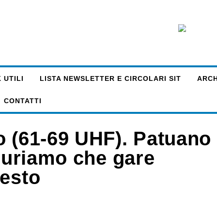
 UTILI
LISTA NEWSLETTER E CIRCOLARI SIT
ARCHI
CONTATTI
o (61-69 UHF). Patuano
uguriamo che gare
resto