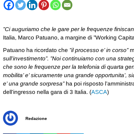
”Ci auguriamo che le gare per le frequenze finiscan
Italia, Marco Patuano, a margine di ”Working Capita
Patuano ha ricordato che
”il processo e’ in corso”
ma
sull’investimento”. ”Noi continuiamo con una strate
che sono le frequenze per la telefonia di quarta g
mobilita’ e’ sicuramente una grande opportunita’, si
e’ una grande sorpresa”
ha poi risposto l’amministr
dell’ingresso nella gara di 3 Italia. (
ASCA
)
Redazione