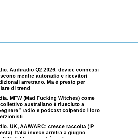
dio. Audiradio Q2 2026: device connessi
scono mentre autoradio e ricevitori
dizionali arretrano. Ma è presto per
lare di trend
dia. MFW (Mad Fucking Witches) come
collettivo australiano è riusciuto a
pegnere” radio e podcast colpendo i loro
erzionisti
dio. UK, AA/WARC: cresce raccolta (IP
testa). Italia invece arretra a giugno