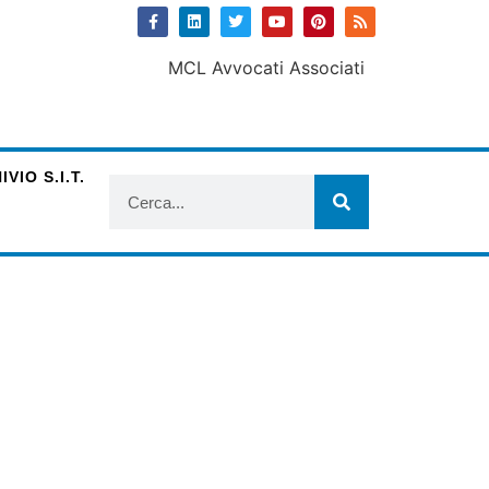
VIO S.I.T.