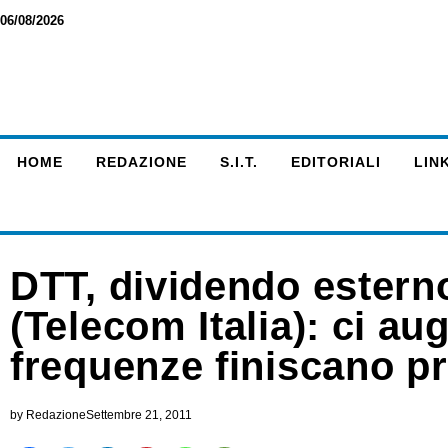
06/08/2026
HOME
REDAZIONE
S.I.T.
EDITORIALI
LINK
DTT, dividendo estern
(Telecom Italia): ci a
frequenze finiscano p
by
Redazione
Settembre 21, 2011