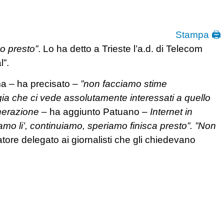
Stampa 🖨
o presto”
. Lo ha detto a Trieste l’a.d. di Telecom
l”.
 – ha precisato –
”non facciamo stime
gia che ci vede assolutamente interessati a quello
enerazione
– ha aggiunto Patuano –
Internet in
amo li’, continuiamo, speriamo finisca presto”. ”Non
atore delegato ai giornalisti che gli chiedevano