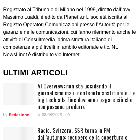
Registrato al Tribunale di Milano nel 1999, diretto dall’avv.
Massimo Lualdi, è edito da Planet s.r.l., società iscritta al
Registro Operatori Comunicazioni presso l’Autorità per le
garanzie nelle comunicazioni, cui fanno riferimento anche le
attività di Consultmedia, prima struttura italiana di
competenze a più livelli in ambito editoriale e tlc. NL
NewsLinet è distribuito via Internet.
ULTIMI ARTICOLI
AI Overview: non sta uccidendo il
giornalismo ma il contenuto sostituibile. Le
big tech alla fine dovranno pagare ciò che
non possono produrre
by
Redazione
08/08/2026
0
Radio. Svizzera, SSR torna in FM
dall’autunno: recupero della copertura o