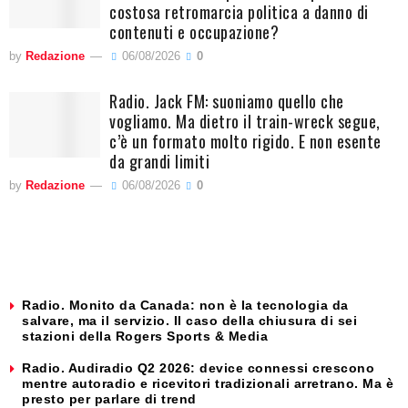
costosa retromarcia politica a danno di
contenuti e occupazione?
by
Redazione
06/08/2026
0
Radio. Jack FM: suoniamo quello che
vogliamo. Ma dietro il train-wreck segue,
c’è un formato molto rigido. E non esente
da grandi limiti
by
Redazione
06/08/2026
0
Radio. Monito da Canada: non è la tecnologia da
salvare, ma il servizio. Il caso della chiusura di sei
stazioni della Rogers Sports & Media
Radio. Audiradio Q2 2026: device connessi crescono
mentre autoradio e ricevitori tradizionali arretrano. Ma è
presto per parlare di trend