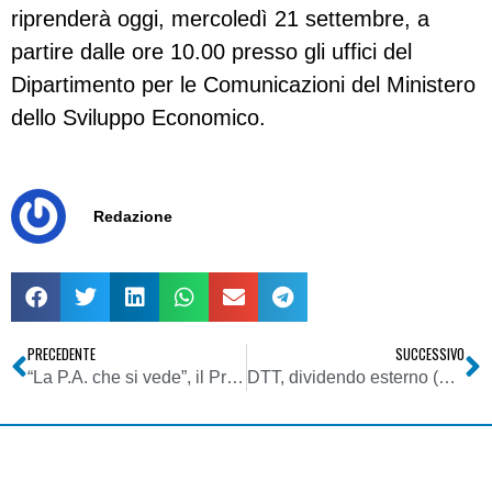
riprenderà oggi, mercoledì 21 settembre, a
partire dalle ore 10.00 presso gli uffici del
Dipartimento per le Comunicazioni del Ministero
dello Sviluppo Economico.
Redazione
PRECEDENTE
SUCCESSIVO
“La P.A. che si vede”, il Premio per le pubbliche amministrazioni che fanno video
DTT, dividendo esterno (61-69 UHF). Patuano (Telecom Italia): ci auguriamo che gare frequenze finiscano presto