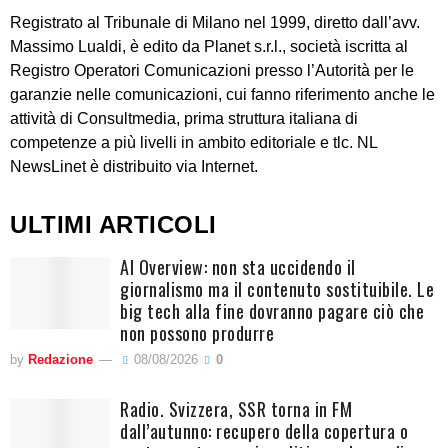
Registrato al Tribunale di Milano nel 1999, diretto dall’avv.
Massimo Lualdi, è edito da Planet s.r.l., società iscritta al
Registro Operatori Comunicazioni presso l’Autorità per le
garanzie nelle comunicazioni, cui fanno riferimento anche le
attività di Consultmedia, prima struttura italiana di
competenze a più livelli in ambito editoriale e tlc. NL
NewsLinet è distribuito via Internet.
ULTIMI ARTICOLI
AI Overview: non sta uccidendo il
giornalismo ma il contenuto sostituibile. Le
big tech alla fine dovranno pagare ciò che
non possono produrre
by
Redazione
08/08/2026
0
Radio. Svizzera, SSR torna in FM
dall’autunno: recupero della copertura o