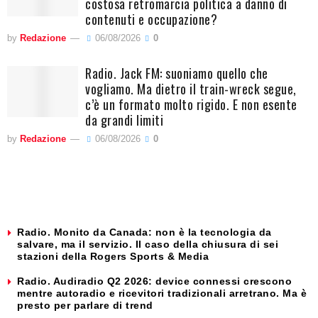
costosa retromarcia politica a danno di
contenuti e occupazione?
by
Redazione
06/08/2026
0
Radio. Jack FM: suoniamo quello che
vogliamo. Ma dietro il train-wreck segue,
c’è un formato molto rigido. E non esente
da grandi limiti
by
Redazione
06/08/2026
0
Radio. Monito da Canada: non è la tecnologia da
salvare, ma il servizio. Il caso della chiusura di sei
stazioni della Rogers Sports & Media
Radio. Audiradio Q2 2026: device connessi crescono
mentre autoradio e ricevitori tradizionali arretrano. Ma è
presto per parlare di trend