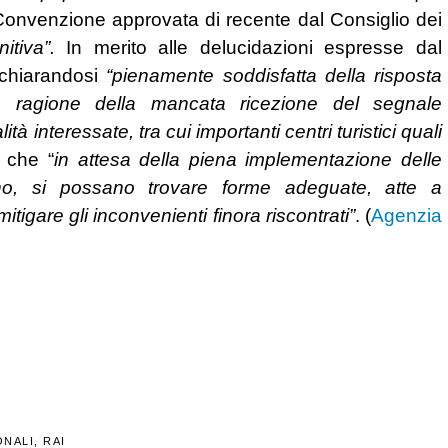
Convenzione approvata di recente dal Consiglio dei
nitiva”.
In merito alle delucidazioni espresse dal
ichiarandosi
“pienamente soddisfatta della risposta
n ragione della mancata ricezione del segnale
ità interessate, tra cui importanti centri turistici quali
ì che “
in attesa della piena implementazione delle
no, si possano trovare forme adeguate, atte a
igare gli inconvenienti finora riscontrati”
. (
Agenzia
ONALI
,
RAI