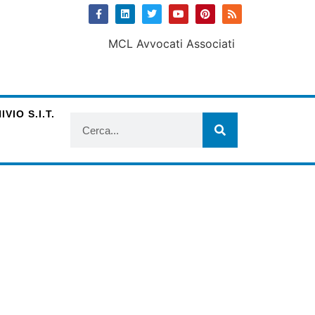
VIO S.I.T.