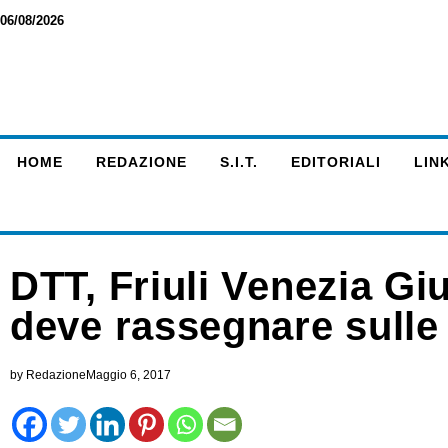
06/08/2026
HOME
REDAZIONE
S.I.T.
EDITORIALI
LINK
DTT, Friuli Venezia Giu
deve rassegnare sulle
by
Redazione
Maggio 6, 2017