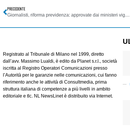
PRECEDENTE
Giornalisti, riforma previdenza: approvate dai ministeri vigilanti le clausole di salvaguardia
U
Registrato al Tribunale di Milano nel 1999, diretto
dall’avv. Massimo Lualdi, è edito da Planet s.r.l., società
iscritta al Registro Operatori Comunicazioni presso
l’Autorità per le garanzie nelle comunicazioni, cui fanno
riferimento anche le attività di Consultmedia, prima
struttura italiana di competenze a più livelli in ambito
editoriale e tlc. NL NewsLinet è distribuito via Internet.