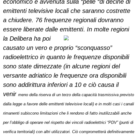
economico è avvenuta sulla “pelle “di decine di
emittenti televisive locali che saranno costrette
a chiudere. 76 frequenze regionali dovranno
essere liberate dalle emittenti
.
In molte regioni
la Delibera ha poi
causato un vero e proprio “sconquasso”
radioelettrico in quanto le frequenze disponibili
sono state dimezzate (in alcune regioni del
versante adriatico le frequenze ora disponibili
sono addirittura inferiori a 10 e ciò causa il
venir
meno della riserva di un terzo della capacità trasmissiva previsto
dalla legge a favore delle emittenti televisive locali) e in molti casi i canali
rimanenti subiscono limitazioni che li rendono di fatto inutilizzabili anche
per l’obbligo di operare nel rispetto dei vincoli radioelettrici “PDV” (punti di
verifica territoriali) con altri utilizzatori. Ciò comprometterà definitivamente