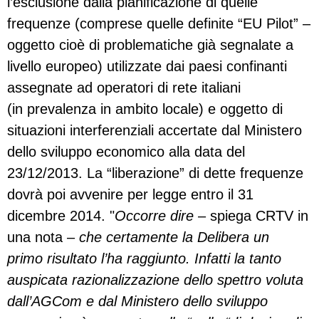
l’esclusione dalla pianificazione di quelle
frequenze (comprese quelle definite “EU Pilot” –
oggetto cioè di problematiche già segnalate a
livello europeo) utilizzate dai paesi confinanti
assegnate ad operatori di rete italiani
(in prevalenza in ambito locale) e oggetto di
situazioni interferenziali accertate dal Ministero
dello sviluppo economico alla data del
23/12/2013. La “liberazione” di dette frequenze
dovrà poi avvenire per legge entro il 31
dicembre 2014. "
Occorre dire
– spiega CRTV in
una nota –
che certamente la Delibera un
primo risultato l’ha raggiunto. Infatti la tanto
auspicata razionalizzazione dello spettro voluta
dall’AGCom e dal Ministero dello sviluppo