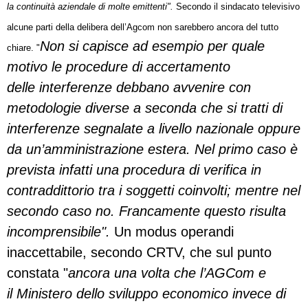
la continuità aziendale di molte emittenti".
Secondo il sindacato televisivo
alcune parti della delibera dell’Agcom non sarebbero ancora del tutto
Non si capisce ad esempio
per quale
chiare. "
motivo le procedure di accertamento
delle
interferenze debbano avvenire con
metodologie
diverse a seconda che si tratti di
interferenze segnalate
a livello nazionale oppure
da un’amministrazione
estera. Nel primo caso è
prevista infatti una procedura
di verifica in
contraddittorio tra i soggetti coinvolti;
mentre nel
secondo caso no. Francamente questo
risulta
incomprensibile".
Un modus operandi
inaccettabile, secondo CRTV, che sul punto
constata "
ancora una volta che l’AGCom e
il
Ministero dello sviluppo economico invece di