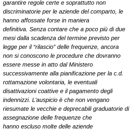
garantire
regole certe e soprattutto non
discriminatorie per
le aziende del comparto, le
hanno affossate forse in
maniera
definitiva.
Senza contare che a poco più di due
mesi dalla
scadenza del termine previsto per
legge per il
“rilascio” delle frequenze, ancora
non si conoscono
le procedure che dovranno
essere messe in atto dal
Ministero
successivamente alla pianificazione per la
c.d.
rottamazione volontaria, le eventuali
disattivazioni
coattive e il pagamento degli
indennizzi. L’auspicio è
che non vengano
riesumate le vecchie e deprecabili
graduatorie di
assegnazione delle frequenze che
hanno
escluso molte delle aziende