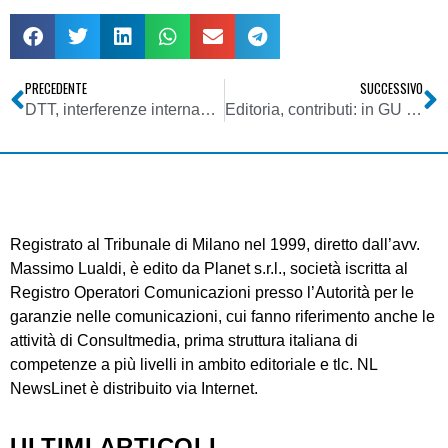
PRECEDENTE
SUCCESSIVO
DTT, interferenze internazionali: consultazione pubblica MiSE su indennizzi
Editoria, contributi: in GU Fondo straordinario per interventi sostegno triennio 2014-2016
Registrato al Tribunale di Milano nel 1999, diretto dall’avv.
Massimo Lualdi, è edito da Planet s.r.l., società iscritta al
Registro Operatori Comunicazioni presso l’Autorità per le
garanzie nelle comunicazioni, cui fanno riferimento anche le
attività di Consultmedia, prima struttura italiana di
competenze a più livelli in ambito editoriale e tlc. NL
NewsLinet è distribuito via Internet.
ULTIMI ARTICOLI