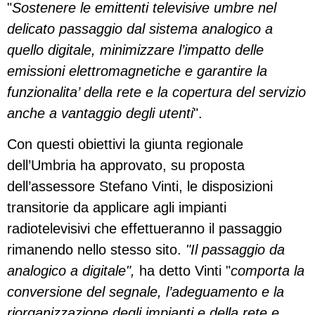
"
Sostenere le emittenti televisive umbre nel
delicato passaggio dal sistema analogico a
quello digitale, minimizzare l’impatto delle
emissioni elettromagnetiche e garantire la
funzionalita’ della rete e la copertura del servizio
anche a vantaggio degli utenti
".
Con questi obiettivi la giunta regionale
dell’Umbria ha approvato, su proposta
dell’assessore Stefano Vinti, le disposizioni
transitorie da applicare agli impianti
radiotelevisivi che effettueranno il passaggio
rimanendo nello stesso sito.
"Il passaggio da
analogico a digitale",
ha detto Vinti "
comporta la
conversione del segnale, l’adeguamento e la
riorganizzazione degli impianti e della rete e