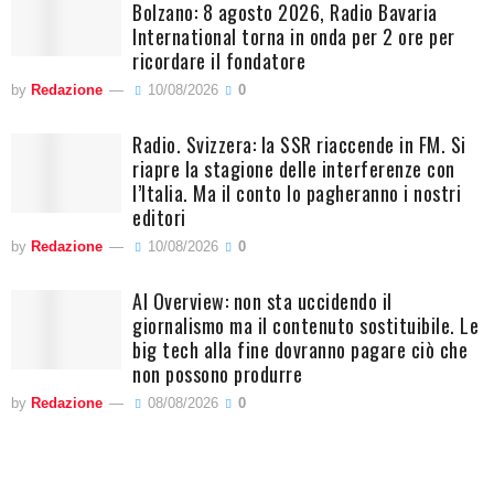
Bolzano: 8 agosto 2026, Radio Bavaria
International torna in onda per 2 ore per
ricordare il fondatore
by
Redazione
10/08/2026
0
Radio. Svizzera: la SSR riaccende in FM. Si
riapre la stagione delle interferenze con
l’Italia. Ma il conto lo pagheranno i nostri
editori
by
Redazione
10/08/2026
0
AI Overview: non sta uccidendo il
giornalismo ma il contenuto sostituibile. Le
big tech alla fine dovranno pagare ciò che
non possono produrre
by
Redazione
08/08/2026
0