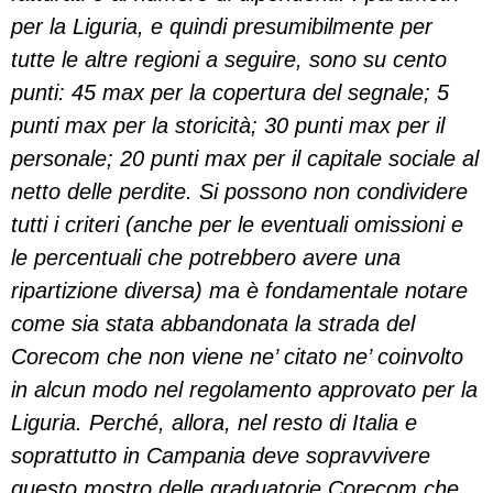
per la Liguria, e quindi presumibilmente per
tutte le altre regioni a seguire, sono su cento
punti: 45 max per la copertura del segnale; 5
punti max per la storicità; 30 punti max per il
personale; 20 punti max per il capitale sociale al
netto delle perdite. Si possono non condividere
tutti i criteri (anche per le eventuali omissioni e
le percentuali che potrebbero avere una
ripartizione diversa) ma è fondamentale notare
come sia stata abbandonata la strada del
Corecom che non viene ne’ citato ne’ coinvolto
in alcun modo nel regolamento approvato per la
Liguria. Perché, allora, nel resto di Italia e
soprattutto in Campania deve sopravvivere
questo mostro delle graduatorie Corecom che