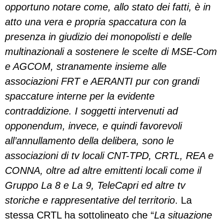
opportuno notare come, allo stato dei fatti, è in
atto una vera e propria spaccatura con la
presenza in giudizio dei monopolisti e delle
multinazionali a sostenere le scelte di MSE-Com
e AGCOM, stranamente insieme alle
associazioni FRT e AERANTI pur con grandi
spaccature interne per la evidente
contraddizione. I soggetti intervenuti ad
opponendum, invece, e quindi favorevoli
all’annullamento della delibera, sono le
associazioni di tv locali CNT-TPD, CRTL, REA e
CONNA, oltre ad altre emittenti locali come il
Gruppo La 8 e La 9, TeleCapri ed altre tv
storiche e rappresentative del territorio
. La
stessa CRTL ha sottolineato che “
La situazione