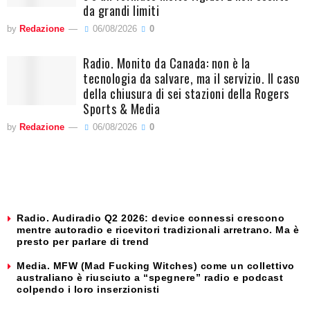
da grandi limiti
by
Redazione
06/08/2026
0
Radio. Monito da Canada: non è la
tecnologia da salvare, ma il servizio. Il caso
della chiusura di sei stazioni della Rogers
Sports & Media
by
Redazione
06/08/2026
0
Radio. Audiradio Q2 2026: device connessi crescono
mentre autoradio e ricevitori tradizionali arretrano. Ma è
presto per parlare di trend
Media. MFW (Mad Fucking Witches) come un collettivo
australiano è riusciuto a “spegnere” radio e podcast
colpendo i loro inserzionisti