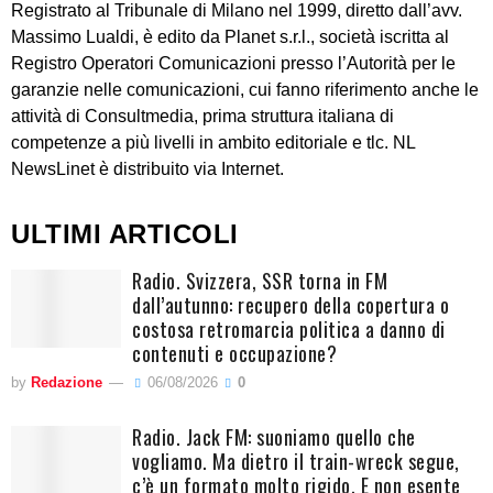
Registrato al Tribunale di Milano nel 1999, diretto dall’avv.
Massimo Lualdi, è edito da Planet s.r.l., società iscritta al
Registro Operatori Comunicazioni presso l’Autorità per le
garanzie nelle comunicazioni, cui fanno riferimento anche le
attività di Consultmedia, prima struttura italiana di
competenze a più livelli in ambito editoriale e tlc. NL
NewsLinet è distribuito via Internet.
ULTIMI ARTICOLI
Radio. Svizzera, SSR torna in FM
dall’autunno: recupero della copertura o
costosa retromarcia politica a danno di
contenuti e occupazione?
by
Redazione
06/08/2026
0
Radio. Jack FM: suoniamo quello che
vogliamo. Ma dietro il train-wreck segue,
c’è un formato molto rigido. E non esente