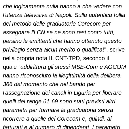
che logicamente nulla hanno a che vedere con
l’utenza televisiva di Napoli. Sulla autentica follia
del metodo delle graduatorie Corecom per
assegnare l’LCN se ne sono resi conto tutti,
persino le emittenti che hanno ottenuto questo
privilegio senza alcun merito o qualifica
!", scrive
nella propria nota IL CNT-TPD, secondo il
quale "
addirittura gli stessi MSE-Com e AGCOM
hanno riconosciuto la illegittimità della delibera
366 dal momento che nel bando per
l’assegnazione dei canali in Liguria per liberare
quelli del range 61-69 sono stati previsti altri
parametri per formare la graduatoria senza
ricorrere a quelle dei Corecom e, quindi, ai
fatturati e al numero di dipendenti. I parametri