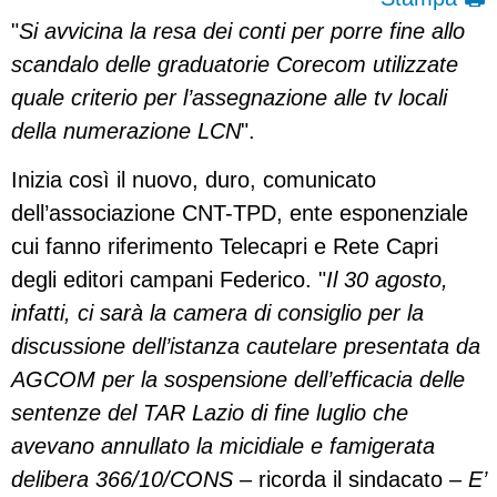
"
Si avvicina la resa dei conti per porre fine allo
scandalo delle graduatorie Corecom utilizzate
quale criterio per l’assegnazione alle tv locali
della numerazione LCN
".
Inizia così il nuovo, duro, comunicato
dell’associazione CNT-TPD, ente esponenziale
cui fanno riferimento Telecapri e Rete Capri
degli editori campani Federico. "
Il 30 agosto,
infatti, ci sarà la camera di consiglio per la
discussione dell’istanza cautelare presentata da
AGCOM per la sospensione dell’efficacia delle
sentenze del TAR Lazio di fine luglio che
avevano annullato la micidiale e famigerata
delibera 366/10/CONS –
ricorda il sindacato
–
E’