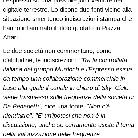
l’Espresso su una possibile joint venture nel
digitale terrestre. Lo dicono due fonti vicine alla
situazione smentendo indiscrezioni stampa che
hanno infiammato il titolo quotato in Piazza
Affari.
Le due società non commentano, come
d’abitudine, le indiscrezioni. "
Tra la controllata
italiana del gruppo Murdoch e l’Espresso esiste
da tempo una collaborazione commerciale in
base alla quale il canale in chiaro di Sky, Cielo,
viene trasmesso sulle frequenze della società di
De Benedetti
", dice una fonte. "
Non c’è
nient’altro". "E’ un’ipotesi che non è in
discussione, anche se certamente esiste il tema
della valorizzazione delle frequenze