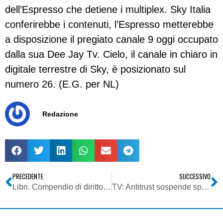
dell’Espresso che detiene i multiplex. Sky Italia
conferirebbe i contenuti, l’Espresso metterebbe
a disposizione il pregiato canale 9 oggi occupato
dalla sua Dee Jay Tv. Cielo, il canale in chiaro in
digitale terrestre di Sky, è posizionato sul
numero 26. (E.G. per NL)
Redazione
PRECEDENTE
SUCCESSIVO
Libri. Compendio di diritto pubblico di Roberto Carlo Delconte
TV: Antitrust sospende spot sul “Superquiz”