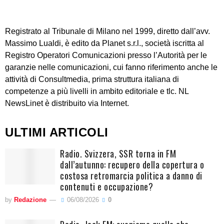
Registrato al Tribunale di Milano nel 1999, diretto dall’avv.
Massimo Lualdi, è edito da Planet s.r.l., società iscritta al
Registro Operatori Comunicazioni presso l’Autorità per le
garanzie nelle comunicazioni, cui fanno riferimento anche le
attività di Consultmedia, prima struttura italiana di
competenze a più livelli in ambito editoriale e tlc. NL
NewsLinet è distribuito via Internet.
ULTIMI ARTICOLI
Radio. Svizzera, SSR torna in FM
dall’autunno: recupero della copertura o
costosa retromarcia politica a danno di
contenuti e occupazione?
by
Redazione
06/08/2026
0