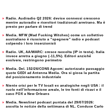
Radio. Audiradio Q2 2026: device connessi crescono
mentre autoradio e ricevitori tradizionali arretrano. Ma è
presto per parlare di trend
Media. MFW (Mad Fucking Witches) come un collettivo
australiano è riusciuto a “spegnere” radio e podcast
colpendo i loro inserzionisti
Radio. UK, AA/WARC: cresce raccolta (IP in testa). Italia
invece arretra a giugno (-11,5%). Editori anziché
evolvere, restringono perimetro
Media. Del. 152/26/CONS Agcom: autorizzato passaggio
quote GEDI ad Antenna Media. Ora si gioca la partita
del posizionamento industriale
Niente crisi per le TV locali ex analogiche negli USA : il
ruolo nell’informazione areale, le tre fonti di ricavi e il
caso FOX a New Orleans
Media. Newslinet podcast puntata del 29/07/2026:
ascolta le notizie della settimana di NL. Conduce Carlo