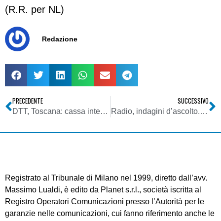
(R.R. per NL)
Redazione
PRECEDENTE
SUCCESSIVO
DTT, Toscana: cassa integrazione per cinque dipendenti di Noi Tv, emittente di Lucca del gruppo Marcucci
Radio, indagini d’ascolto. Considerazioni di Gfk Eurisko su Radiomonitor
Registrato al Tribunale di Milano nel 1999, diretto dall’avv.
Massimo Lualdi, è edito da Planet s.r.l., società iscritta al
Registro Operatori Comunicazioni presso l’Autorità per le
garanzie nelle comunicazioni, cui fanno riferimento anche le