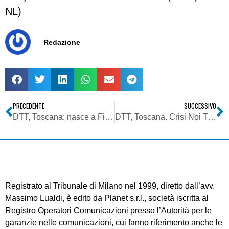
NL)
Redazione
PRECEDENTE
SUCCESSIVO
DTT, Toscana: nasce a Firenze dal gruppo Poli il Canale 192 Gastone Nencini, interamente dedicato al ciclismo
DTT, Toscana. Crisi Noi Tv: nessuna cassa integrazione, solo trattative per ora
Registrato al Tribunale di Milano nel 1999, diretto dall’avv.
Massimo Lualdi, è edito da Planet s.r.l., società iscritta al
Registro Operatori Comunicazioni presso l’Autorità per le
garanzie nelle comunicazioni, cui fanno riferimento anche le