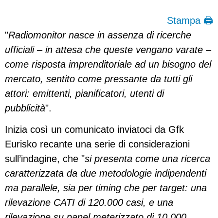
Stampa 🖨
"
Radiomonitor nasce in assenza di ricerche
ufficiali – in attesa che queste vengano varate –
come risposta imprenditoriale ad un bisogno del
mercato, sentito come pressante da tutti gli
attori: emittenti, pianificatori, utenti di
pubblicità
".
Inizia così un comunicato inviatoci da Gfk
Eurisko recante una serie di considerazioni
sull’indagine, che "
si presenta come una ricerca
caratterizzata da due metodologie indipendenti
ma parallele, sia per timing che per target: una
rilevazione CATI di 120.000 casi, e una
rilevazione su panel meterizzato di 10.000