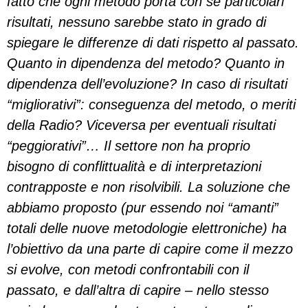
fatto che ogni metodo porta con sé particolari
risultati, nessuno sarebbe stato in grado di
spiegare le differenze di dati rispetto al passato.
Quanto in dipendenza del metodo? Quanto in
dipendenza dell’evoluzione? In caso di risultati
“migliorativi”: conseguenza del metodo, o meriti
della Radio? Viceversa per eventuali risultati
“peggiorativi”… Il settore non ha proprio
bisogno di conflittualità e di interpretazioni
contrapposte e non risolvibili. La soluzione che
abbiamo proposto (pur essendo noi “amanti”
totali delle nuove metodologie elettroniche) ha
l’obiettivo da una parte di capire come il mezzo
si evolve, con metodi confrontabili con il
passato, e dall’altra di capire – nello stesso