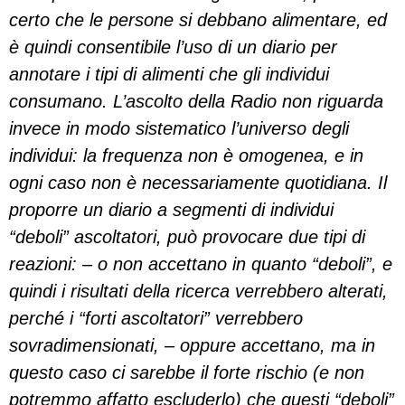
certo che le persone si debbano alimentare, ed
è quindi consentibile l’uso di un diario per
annotare i tipi di alimenti che gli individui
consumano. L’ascolto della Radio non riguarda
invece in modo sistematico l’universo degli
individui: la frequenza non è omogenea, e in
ogni caso non è necessariamente quotidiana. Il
proporre un diario a segmenti di individui
“deboli” ascoltatori, può provocare due tipi di
reazioni: – o non accettano in quanto “deboli”, e
quindi i risultati della ricerca verrebbero alterati,
perché i “forti ascoltatori” verrebbero
sovradimensionati, – oppure accettano, ma in
questo caso ci sarebbe il forte rischio (e non
potremmo affatto escluderlo) che questi “deboli”