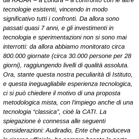
da RAJAR – a Londra – a confronto con le altre
tecnologie esistenti, vincendo in modo
significativo tutti i confronti. Da allora sono
passati quasi 7 anni, e gli investimenti in
tecnologia e sperimentazioni non si sono mai
interrotti: da allora abbiamo monitorato circa
800.000 giornate (circa 30.000 persone per 28
giorni), raggiungendo livelli di qualità assoluta.
Ora, stante questa nostra peculiarità di Istituto,
e questa ineguagliabile esperienza tecnologica,
ci si può chiedere il motivo di una proposta
metodologica mista, con l’impiego anche di una
tecnologia “classica”, cioè la CATI. La
spiegazione è connessa alle seguenti
considerazioni: Audiradio, Ente che produceva