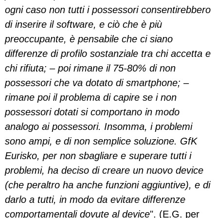
ogni caso non tutti i possessori consentirebbero
di inserire il software, e ciò che è più
preoccupante, è pensabile che ci siano
differenze di profilo sostanziale tra chi accetta e
chi rifiuta; – poi rimane il 75-80% di non
possessori che va dotato di smartphone; –
rimane poi il problema di capire se i non
possessori dotati si comportano in modo
analogo ai possessori. Insomma, i problemi
sono ampi, e di non semplice soluzione. GfK
Eurisko, per non sbagliare e superare tutti i
problemi, ha deciso di creare un nuovo device
(che peraltro ha anche funzioni aggiuntive), e di
darlo a tutti, in modo da evitare differenze
comportamentali dovute al device
". (E.G. per