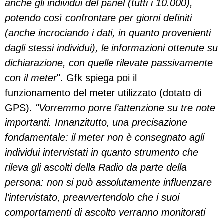
anche gli individui del panel (tutti i 10.000),
potendo così confrontare per giorni definiti
(anche incrociando i dati, in quanto provenienti
dagli stessi individui), le informazioni ottenute su
dichiarazione, con quelle rilevate passivamente
con il meter
". Gfk spiega poi il
funzionamento del meter utilizzato (dotato di
GPS).
"Vorremmo porre l’attenzione su tre note
importanti. Innanzitutto, una precisazione
fondamentale: il meter non è consegnato agli
individui intervistati in quanto strumento che
rileva gli ascolti della Radio da parte della
persona: non si può assolutamente influenzare
l’intervistato, preavvertendolo che i suoi
comportamenti di ascolto verranno monitorati