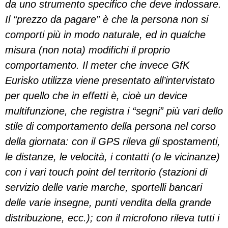
da uno strumento specifico che deve indossare.
Il “prezzo da pagare” è che la persona non si
comporti più in modo naturale, ed in qualche
misura (non nota) modifichi il proprio
comportamento. Il meter che invece GfK
Eurisko utilizza viene presentato all’intervistato
per quello che in effetti è, cioè un device
multifunzione, che registra i “segni” più vari dello
stile di comportamento della persona nel corso
della giornata: con il GPS rileva gli spostamenti,
le distanze, le velocità, i contatti (o le vicinanze)
con i vari touch point del territorio (stazioni di
servizio delle varie marche, sportelli bancari
delle varie insegne, punti vendita della grande
distribuzione, ecc.); con il microfono rileva tutti i