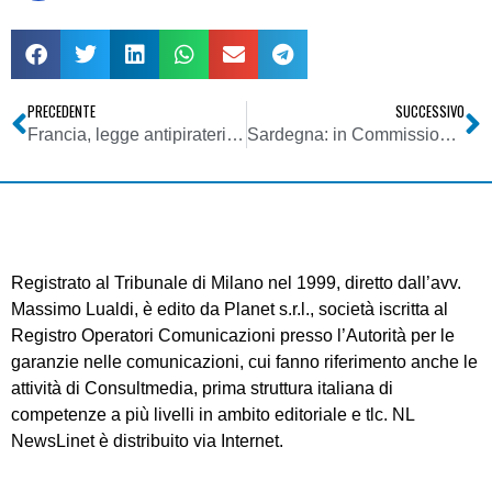
PRECEDENTE
SUCCESSIVO
Francia, legge antipirateria informatica: approvata dal Senato
Sardegna: in Commissione audizione del Comitato Radio Televisivo
Registrato al Tribunale di Milano nel 1999, diretto dall’avv.
Massimo Lualdi, è edito da Planet s.r.l., società iscritta al
Registro Operatori Comunicazioni presso l’Autorità per le
garanzie nelle comunicazioni, cui fanno riferimento anche le
attività di Consultmedia, prima struttura italiana di
competenze a più livelli in ambito editoriale e tlc. NL
NewsLinet è distribuito via Internet.