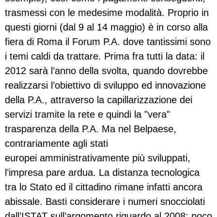
trasmessi con le medesime modalità. Proprio in
questi giorni (dal 9 al 14 maggio) è in corso alla
fiera di Roma il Forum P.A. dove tantissimi sono
i temi caldi da trattare. Prima fra tutti la data: il
2012 sarà l’anno della svolta, quando dovrebbe
realizzarsi l’obiettivo di sviluppo ed innovazione
della P.A., attraverso la capillarizzazione dei
servizi tramite la rete e quindi la "vera"
trasparenza della P.A. Ma nel Belpaese,
contrariamente agli stati
europei amministrativamente più sviluppati,
l’impresa pare ardua. La distanza tecnologica
tra lo Stato ed il cittadino rimane infatti ancora
abissale. Basti considerare i numeri snocciolati
dall’ISTAT sull’argomento riguardo al 2008: poco