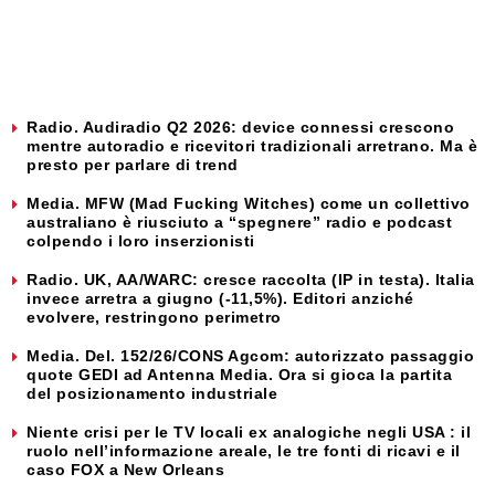
Radio. Audiradio Q2 2026: device connessi crescono
mentre autoradio e ricevitori tradizionali arretrano. Ma è
presto per parlare di trend
Media. MFW (Mad Fucking Witches) come un collettivo
australiano è riusciuto a “spegnere” radio e podcast
colpendo i loro inserzionisti
Radio. UK, AA/WARC: cresce raccolta (IP in testa). Italia
invece arretra a giugno (-11,5%). Editori anziché
evolvere, restringono perimetro
Media. Del. 152/26/CONS Agcom: autorizzato passaggio
quote GEDI ad Antenna Media. Ora si gioca la partita
del posizionamento industriale
Niente crisi per le TV locali ex analogiche negli USA : il
ruolo nell’informazione areale, le tre fonti di ricavi e il
caso FOX a New Orleans