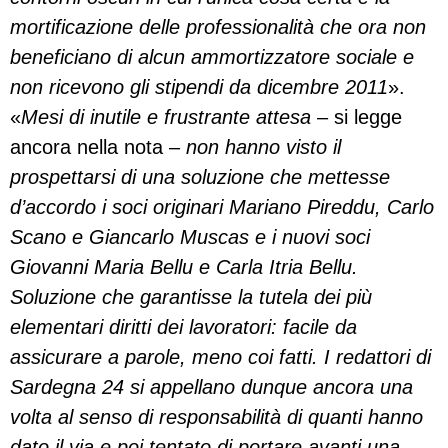
mortificazione delle professionalità che ora non
beneficiano di alcun ammortizzatore sociale e
non ricevono gli stipendi da dicembre 2011
».
«
Mesi di inutile e frustrante attesa
– si legge
ancora nella nota –
non hanno visto il
prospettarsi di una soluzione che mettesse
d’accordo i soci originari Mariano Pireddu, Carlo
Scano e Giancarlo Muscas e i nuovi soci
Giovanni Maria Bellu e Carla Itria Bellu.
Soluzione che garantisse la tutela dei più
elementari diritti dei lavoratori: facile da
assicurare a parole, meno coi fatti. I redattori di
Sardegna 24 si appellano dunque ancora una
volta al senso di responsabilità di quanti hanno
dato il via e poi tentato di portare avanti una