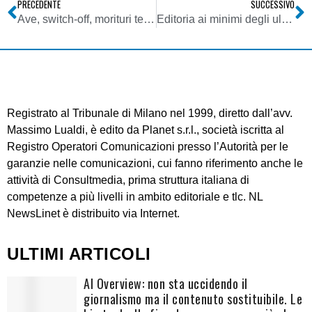
PRECEDENTE
SUCCESSIVO
Ave, switch-off, morituri te salutant
Editoria ai minimi degli ultimi 5 anni: valori da penny stock, altro che poteri forti
Registrato al Tribunale di Milano nel 1999, diretto dall’avv.
Massimo Lualdi, è edito da Planet s.r.l., società iscritta al
Registro Operatori Comunicazioni presso l’Autorità per le
garanzie nelle comunicazioni, cui fanno riferimento anche le
attività di Consultmedia, prima struttura italiana di
competenze a più livelli in ambito editoriale e tlc. NL
NewsLinet è distribuito via Internet.
ULTIMI ARTICOLI
AI Overview: non sta uccidendo il
giornalismo ma il contenuto sostituibile. Le