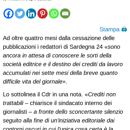
Stampa 🖨
Ad oltre quattro mesi dalla cessazione delle
pubblicazioni i redattori di Sardegna 24 «
sono
ancora in attesa di conoscere le sorti della
società editrice e il destino dei crediti da lavoro
accumulati nei sette mesi della breve quanto
difficile vita del giornale»
.
Lo sottolinea il Cdr in una nota. «
Crediti non
trattabili
– chiarisce il sindacato interno dei
giornalisti –
a fronte dello sconcertante silenzio
seguito alla fine di un’iniziativa editoriale dai
contorni oscuri in cui l’unica cosa certa è la