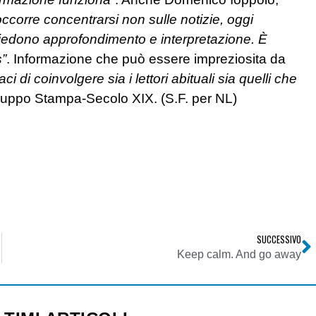
occorre concentrarsi non sulle notizie, oggi
chiedono approfondimento e interpretazione. È
s”
. Informazione che può essere impreziosita da
ci di coinvolgere sia i lettori abituali sia quelli che
uppo Stampa-Secolo XIX. (S.F. per NL)
SUCCESSIVO
Keep calm. And go away