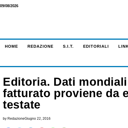
09/08/2026
HOME
REDAZIONE
S.I.T.
EDITORIALI
LINK
Editoria. Dati mondial
fatturato proviene da e
testate
by
Redazione
Giugno 22, 2016