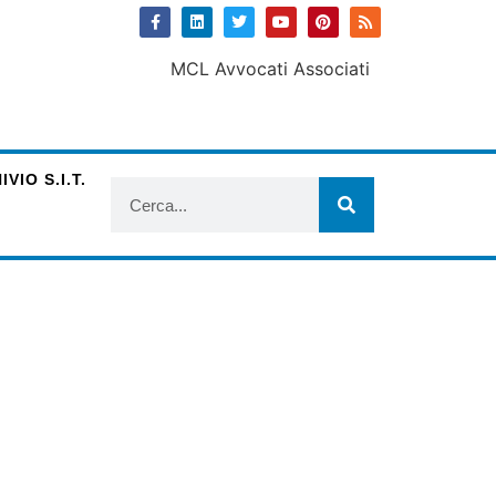
VIO S.I.T.