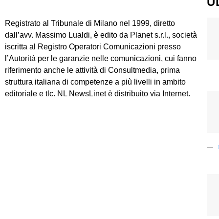
U
Registrato al Tribunale di Milano nel 1999, diretto
dall’avv. Massimo Lualdi, è edito da Planet s.r.l., società
iscritta al Registro Operatori Comunicazioni presso
l’Autorità per le garanzie nelle comunicazioni, cui fanno
riferimento anche le attività di Consultmedia, prima
struttura italiana di competenze a più livelli in ambito
editoriale e tlc. NL NewsLinet è distribuito via Internet.