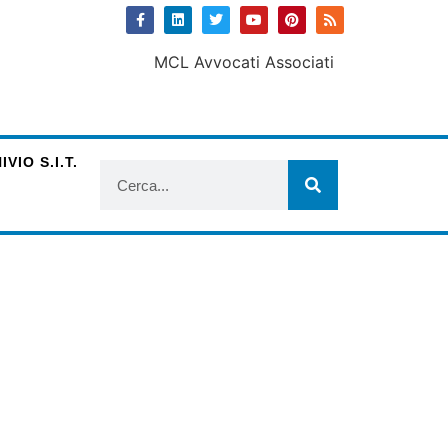
VIO S.I.T.