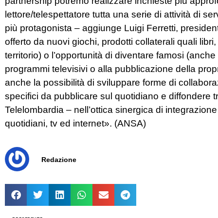
partnership potremo realizzare inchieste più appro
lettore/telespettatore tutta una serie di attività di 
più protagonista – aggiunge Luigi Ferretti, presidente
offerto da nuovi giochi, prodotti collaterali quali lib
territorio) o l’opportunità di diventare famosi (anch
programmi televisivi o alla pubblicazione della pr
anche la possibilità di sviluppare forme di collabora
specifici da pubblicare sul quotidiano e diffondere 
Telelombardia – nell’ottica sinergica di integrazione
quotidiani, tv ed internet». (ANSA)
Redazione