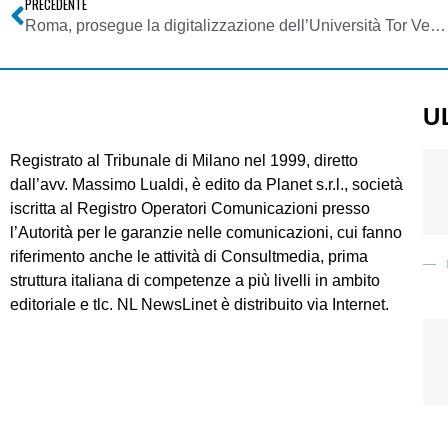
PRECEDENTE
Roma, prosegue la digitalizzazione dell’Università Tor Vergata
U
Registrato al Tribunale di Milano nel 1999, diretto
dall’avv. Massimo Lualdi, è edito da Planet s.r.l., società
iscritta al Registro Operatori Comunicazioni presso
l’Autorità per le garanzie nelle comunicazioni, cui fanno
riferimento anche le attività di Consultmedia, prima
struttura italiana di competenze a più livelli in ambito
editoriale e tlc. NL NewsLinet è distribuito via Internet.