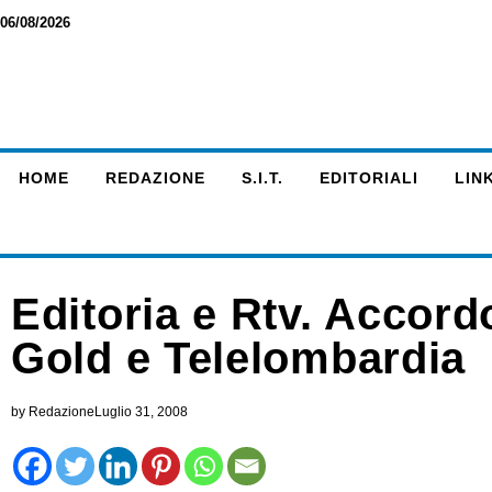
06/08/2026
HOME
REDAZIONE
S.I.T.
EDITORIALI
LINK
Editoria e Rtv. Accordo
Gold e Telelombardia
by
Redazione
Luglio 31, 2008