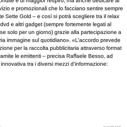
fondite e di maggior respiro, ma anche dedicare al
servizio e promozionali che lo facciano sentire sempre
 Sette Gold – e così si potrà scegliere tra il relax
ri, dvd e altri gadget (sempre fortemente legati al
e se solo per un giorno) grazie alla partecipazione a
opria immagine sul quotidiano». «L’accordo prevede
zione per la raccolta pubblicitaria attraverso format
tramite le emittenti – precisa Raffaele Besso, ad
 innovativa tra i diversi mezzi d’informazione: