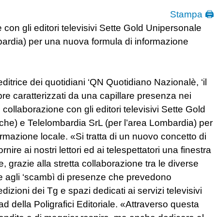
Stampa 🖨
e con gli editori televisivi Sette Gold Unipersonale
rdia) per una nuova formula di informazione
editrice dei quotidiani ‘QN Quotidiano Nazionalè, ‘il
re caratterizzati da una capillare presenza nei
di collaborazione con gli editori televisivi Sette Gold
che) e Telelombardia SrL (per l’area Lombardia) per
rmazione locale. «Si tratta di un nuovo concetto di
ire ai nostri lettori ed ai telespettatori una finestra
 grazie alla stretta collaborazione tra le diverse
zie agli ‘scambì di presenze che prevedono
izioni dei Tg e spazi dedicati ai servizi televisivi
d della Poligrafici Editoriale. «Attraverso questa