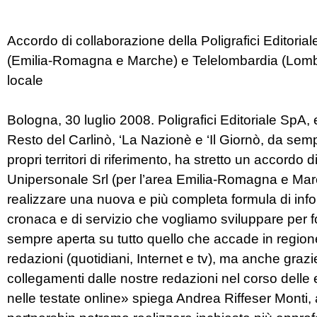
Accordo di collaborazione della Poligrafici Editorial
(Emilia-Romagna e Marche) e Telelombardia (Lomba
locale
Bologna, 30 luglio 2008. Poligrafici Editoriale SpA, 
Resto del Carlinò, ‘La Nazionè e ‘Il Giornò, da semp
propri territori di riferimento, ha stretto un accordo 
Unipersonale Srl (per l’area Emilia-Romagna e Mar
realizzare una nuova e più completa formula di info
cronaca e di servizio che vogliamo sviluppare per forn
sempre aperta su tutto quello che accade in regione,
redazioni (quotidiani, Internet e tv), ma anche gra
collegamenti dalle nostre redazioni nel corso delle ed
nelle testate online» spiega Andrea Riffeser Monti, a