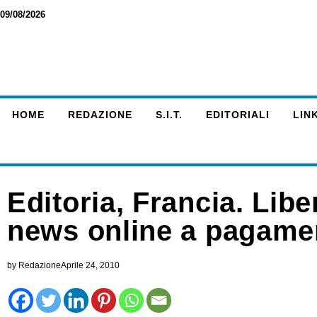
09/08/2026
HOME
REDAZIONE
S.I.T.
EDITORIALI
LINK
Editoria, Francia. Lib
news online a pagame
by
Redazione
Aprile 24, 2010