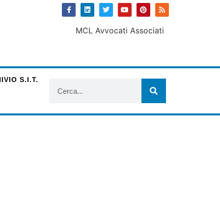
VIO S.I.T.