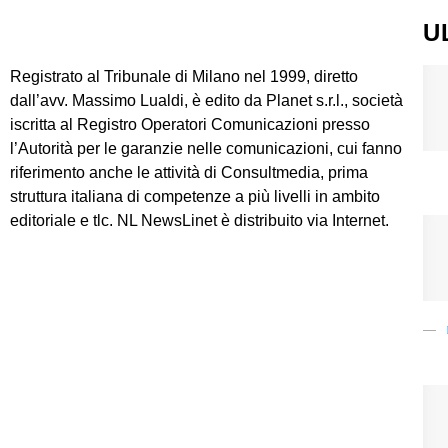
U
Registrato al Tribunale di Milano nel 1999, diretto
dall’avv. Massimo Lualdi, è edito da Planet s.r.l., società
iscritta al Registro Operatori Comunicazioni presso
l’Autorità per le garanzie nelle comunicazioni, cui fanno
riferimento anche le attività di Consultmedia, prima
struttura italiana di competenze a più livelli in ambito
editoriale e tlc. NL NewsLinet è distribuito via Internet.