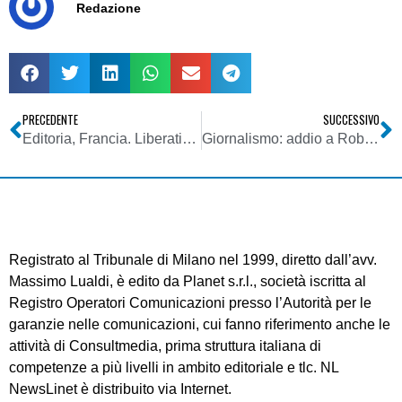
Redazione
PRECEDENTE
SUCCESSIVO
Editoria, Francia. Liberation copia Murdoch: news online a pagamento
Giornalismo: addio a Roberto Ciuni. Fu alla guida de Il Mattino e La Nazione
Registrato al Tribunale di Milano nel 1999, diretto dall’avv.
Massimo Lualdi, è edito da Planet s.r.l., società iscritta al
Registro Operatori Comunicazioni presso l’Autorità per le
garanzie nelle comunicazioni, cui fanno riferimento anche le
attività di Consultmedia, prima struttura italiana di
competenze a più livelli in ambito editoriale e tlc. NL
NewsLinet è distribuito via Internet.