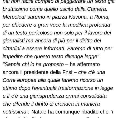
nel non facile compito di peggiorare un testo già
bruttissimo come quello uscito dalla Camera.
Mercoledì saremo in piazza Navona, a Roma,
per chiedere a gran voce la modifica profonda
di un testo pericoloso non solo per il lavoro dei
giornalisti ma ancora di più per il diritto dei
cittadini a essere informati. Faremo di tutto per
impedire che questo testo divenga legge".
"Sappia chi lo ha proposto
– ha affermato
ancora il presidente della Fnsi –
che c’è una
Corte europea alla quale faremo ricorso un
attimo dopo l’eventuale trasformazione in legge
e lì c’è una giurisprudenza ormai consolidata
che difende il diritto di cronaca in maniera
nettissima".
Natale ha comunque ribadito che
"i