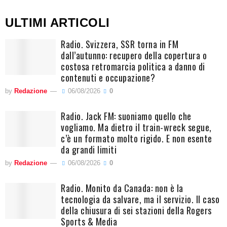
ULTIMI ARTICOLI
Radio. Svizzera, SSR torna in FM
dall’autunno: recupero della copertura o
costosa retromarcia politica a danno di
contenuti e occupazione?
by
Redazione
06/08/2026
0
Radio. Jack FM: suoniamo quello che
vogliamo. Ma dietro il train-wreck segue,
c’è un formato molto rigido. E non esente
da grandi limiti
by
Redazione
06/08/2026
0
Radio. Monito da Canada: non è la
tecnologia da salvare, ma il servizio. Il caso
della chiusura di sei stazioni della Rogers
Sports & Media