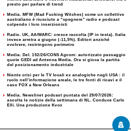
presto per parlare di trend
Media. MFW (Mad Fucking Witches) come un collettivo
australiano è riusciuto a “spegnere” radio e podcast
colpendo i loro inserzionisti
Radio. UK, AA/WARC: cresce raccolta (IP in testa). Italia
invece arretra a giugno (-11,5%). Editori anziché
evolvere, restringono perimetro
Media. Del. 152/26/CONS Agcom: autorizzato passaggio
quote GEDI ad Antenna Media. Ora si gioca la partita
del posizionamento industriale
Niente crisi per le TV locali ex analogiche negli USA : il
ruolo nell’informazione areale, le tre fonti di ricavi e il
caso FOX a New Orleans
Media. Newslinet podcast puntata del 29/07/2026:
ascolta le notizie della settimana di NL. Conduce Carlo
Elli. Una produzione Kvox