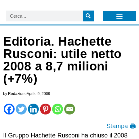
LISTA NEWSLETTER E CIRCOLARI SIT
ARCHIVIO S.I.T.
Editoria. Hachette
Rusconi: utile netto
2008 a 8,7 milioni
(+7%)
by
Redazione
Aprile 9, 2009
Stampa 🖨
Il Gruppo Hachette Rusconi ha chiuso il 2008